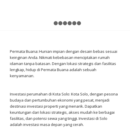
1
2
3
4
5
6
7
Permata Buana
:
Hunian impian dengan desain bebas sesuai
keinginan Anda. Nikmati kebebasan menciptakan rumah
idaman tanpa batasan. Dengan lokasi strategis dan fasilitas
lengkap, hidup di Permata Buana adalah sebuah
kenyamanan.
Investasi perumahan
di Kota Solo:
Kota Solo
, dengan pesona
budaya dan pertumbuhan ekonomi yang pesat, menjadi
destinasi investasi properti yang menarik. Dapatkan
keuntungan dari lokasi strategis, akses mudah ke berbagai
fasilitas, dan potensi sewa yang tinggi. Investasi di Solo
adalah investasi masa depan yang cerah.