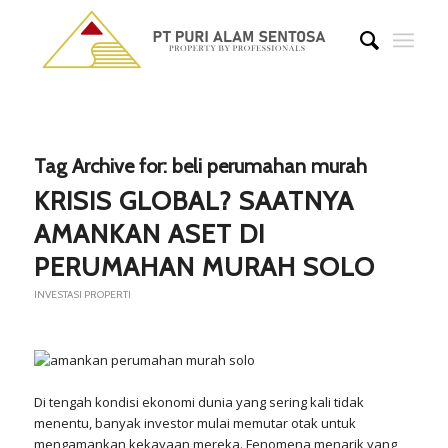
Tag Archive for:
beli perumahan murah
KRISIS GLOBAL? SAATNYA
AMANKAN ASET DI
PERUMAHAN MURAH SOLO
INVESTASI PROPERTI
Di tengah kondisi ekonomi dunia yang sering kali tidak
menentu, banyak investor mulai memutar otak untuk
mengamankan kekayaan mereka. Fenomena menarik yang