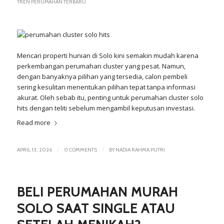
TREN PERUMAHAN TERBARU
Mencari properti hunian di Solo kini semakin mudah karena
perkembangan perumahan cluster yang pesat. Namun,
dengan banyaknya pilihan yang tersedia, calon pembeli
sering kesulitan menentukan pilihan tepat tanpa informasi
akurat. Oleh sebab itu, penting untuk perumahan cluster solo
hits dengan teliti sebelum mengambil keputusan investasi.
Read more
/
/
APRIL 13, 2026
0 COMMENTS
BY
NADIA RAHMA PUTRI
BELI PERUMAHAN MURAH
SOLO SAAT SINGLE ATAU