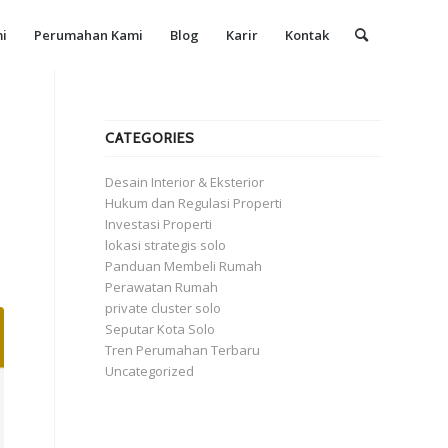
i
Perumahan Kami
Blog
Karir
Kontak
CATEGORIES
Desain Interior & Eksterior
Hukum dan Regulasi Properti
Investasi Properti
lokasi strategis solo
Panduan Membeli Rumah
Perawatan Rumah
private cluster solo
Seputar Kota Solo
Tren Perumahan Terbaru
Uncategorized