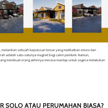
s, melainkan sebuah keputusan besar yang melibatkan emosi dan
ah adalah satu-satunya magnet bagi calon pembeli. Namun,
lo yang membuat orang akhirnya merasa mantap untuk segera melakukan
R SOLO ATAU PERUMAHAN BIASA?