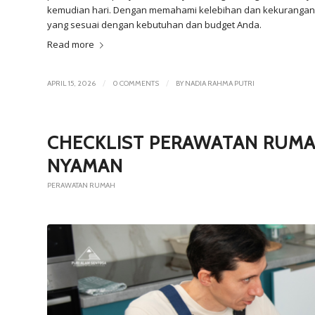
kemudian hari. Dengan memahami kelebihan dan kekurangan
yang sesuai dengan kebutuhan dan budget Anda.
Read more
/
/
APRIL 15, 2026
0 COMMENTS
BY
NADIA RAHMA PUTRI
CHECKLIST PERAWATAN RUMA
NYAMAN
PERAWATAN RUMAH