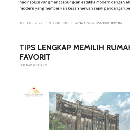
hadir solusi yang menggabungkan estetika modern dengan efi
modern
yang memberikan kesan mewah sejak pandangan pe
/
/
AUGUST 5, 2025
0 COMMENTS
BY
NATASYA PRITASANDRI SIPAYUNG
TIPS LENGKAP MEMILIH RUMA
FAVORIT
SEPUTAR KOTA SOLO