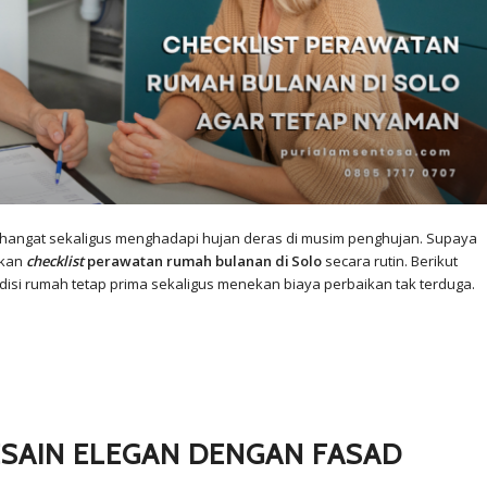
ang hangat sekaligus menghadapi hujan deras di musim penghujan. Supaya
ukan
checklist
perawatan rumah bulanan di Solo
secara rutin. Berikut
disi rumah tetap prima sekaligus menekan biaya perbaikan tak terduga.
SAIN ELEGAN DENGAN FASAD