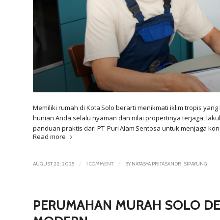
Memiliki rumah di Kota Solo berarti menikmati iklim tropis y
hunian Anda selalu nyaman dan nilai propertinya terjaga, lak
panduan praktis dari PT Puri Alam Sentosa untuk menjaga kon
Read more
/
/
AUGUST 22, 2025
1 COMMENT
BY
NATASYA PRITASANDRI SIPAYUNG
PERUMAHAN MURAH SOLO DE