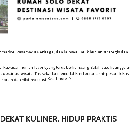
jolomadoe, Rasamadu Heritage, dan lainnya untuk hunian strategis dan
di kawasan hunian favorit yang terus berkembang. Salah satu keunggula
t destinasi wisata
. Tak sekadar memudahkan liburan akhir pekan, lokasi
Read more
manan dan nilai investasi.
EKAT KULINER, HIDUP PRAKTIS