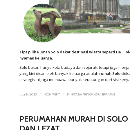
Tips pilih Rumah Solo dekat destinasi wisata seperti De T
nyaman keluarga.
Solo bukan hanya kota budaya dan sejarah, tetapi juga menja
yang kini dicari oleh banyak keluarga adalah
rumah Solo deka
strategis ini juga membawa banyak keuntungan dari sisi kenya
/
/
JULY 8, 2025
1 COMMENT
BY
NATASYA PRITASANDRI SIPAYUNG
PERUMAHAN MURAH DI SOLO D
DAN LEZAT