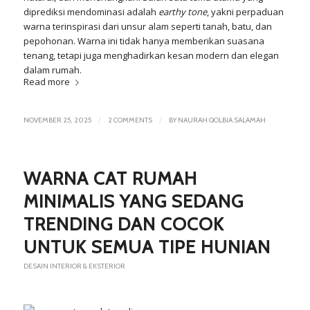
diprediksi mendominasi adalah
earthy tone
, yakni perpaduan
warna terinspirasi dari unsur alam seperti tanah, batu, dan
pepohonan. Warna ini tidak hanya memberikan suasana
tenang, tetapi juga menghadirkan kesan modern dan elegan
dalam rumah.
Read more
/
/
NOVEMBER 25, 2025
2 COMMENTS
BY
NAURAH QOLBIA SALAMAH
WARNA CAT RUMAH
MINIMALIS YANG SEDANG
TRENDING DAN COCOK
UNTUK SEMUA TIPE HUNIAN
DESAIN INTERIOR & EKSTERIOR