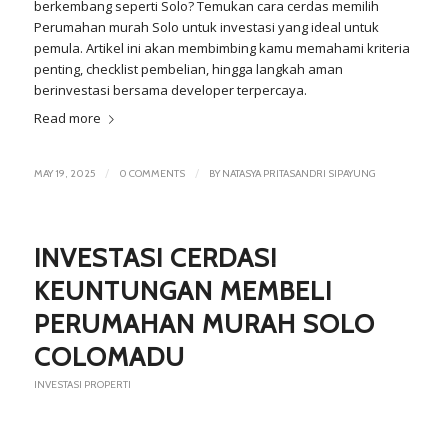
berkembang seperti Solo? Temukan cara cerdas memilih
Perumahan murah Solo untuk investasi yang ideal untuk
pemula. Artikel ini akan membimbing kamu memahami kriteria
penting, checklist pembelian, hingga langkah aman
berinvestasi bersama developer terpercaya.
Read more
/
/
MAY 19, 2025
0 COMMENTS
BY
NATASYA PRITASANDRI SIPAYUNG
INVESTASI CERDAS!
KEUNTUNGAN MEMBELI
PERUMAHAN MURAH SOLO
COLOMADU
INVESTASI PROPERTI