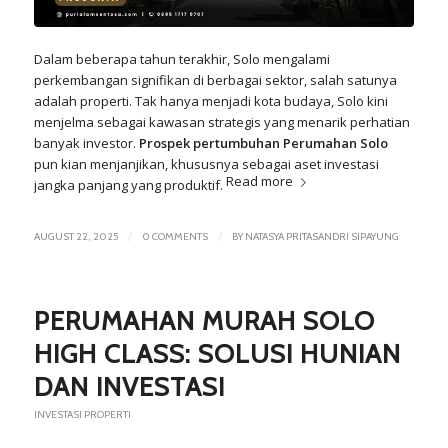
Dalam beberapa tahun terakhir, Solo mengalami
perkembangan signifikan di berbagai sektor, salah satunya
adalah properti. Tak hanya menjadi kota budaya, Solo kini
menjelma sebagai kawasan strategis yang menarik perhatian
banyak investor.
Prospek pertumbuhan Perumahan Solo
pun kian menjanjikan, khususnya sebagai aset investasi
Read more
jangka panjang yang produktif.
/
/
AUGUST 22, 2025
0 COMMENTS
BY
NATASYA PRITASANDRI SIPAYUNG
PERUMAHAN MURAH SOLO
HIGH CLASS: SOLUSI HUNIAN
DAN INVESTASI
INVESTASI PROPERTI