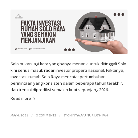
Solo bukan lagi kota yang hanya menarik untuk ditinggali Solo
kini serius masuk radar investor properti nasional. Faktanya,
investasi rumah Solo Raya mencatat pertumbuhan
permintaan yang konsisten dalam beberapa tahun terakhir,
dan tren ini diprediksi semakin kuat sepanjang 2026.
Read more
/
/
MAY 4, 2026
0 COMMENTS
BY
CHINTYA AYU NUR LATHIFAH