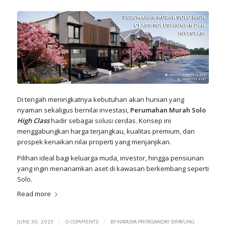
Di tengah meningkatnya kebutuhan akan hunian yang
nyaman sekaligus bernilai investasi,
Perumahan Murah Solo
High Class
hadir sebagai solusi cerdas. Konsep ini
menggabungkan harga terjangkau, kualitas premium, dan
prospek kenaikan nilai properti yang menjanjikan.
Pilihan ideal bagi keluarga muda, investor, hingga pensiunan
yang ingin menanamkan aset di kawasan berkembang seperti
Solo.
Read more
/
/
JUNE 30, 2025
0 COMMENTS
BY
NATASYA PRITASANDRI SIPAYUNG