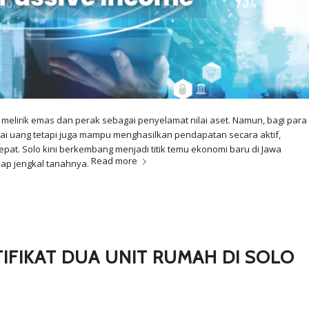
 melirik emas dan perak sebagai penyelamat nilai aset. Namun, bagi para
lai uang tetapi juga mampu menghasilkan pendapatan secara aktif,
at. Solo kini berkembang menjadi titik temu ekonomi baru di Jawa
Read more
tiap jengkal tanahnya.
FIKAT DUA UNIT RUMAH DI SOLO