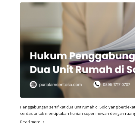
Penggabungan sertifikat dua unit rumah di Solo yang berdeka
cerdas untuk menciptakan hunian super mewah dengan ruang 
Read more