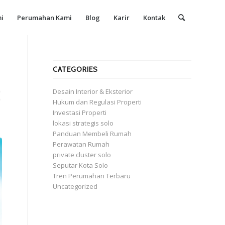
i
Perumahan Kami
Blog
Karir
Kontak
CATEGORIES
Desain Interior & Eksterior
E
Hukum dan Regulasi Properti
Investasi Properti
lokasi strategis solo
Panduan Membeli Rumah
Perawatan Rumah
private cluster solo
Seputar Kota Solo
Tren Perumahan Terbaru
Uncategorized