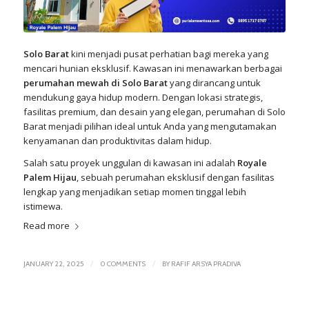
Solo Barat
kini menjadi pusat perhatian bagi mereka yang
mencari hunian
eksklusif
. Kawasan ini menawarkan berbagai
perumahan mewah di Solo Barat
yang dirancang untuk
mendukung gaya hidup modern. Dengan lokasi strategis,
fasilitas premium, dan desain yang elegan, perumahan di Solo
Barat menjadi pilihan ideal untuk Anda yang mengutamakan
kenyamanan dan produktivitas dalam hidup.
Salah satu proyek unggulan di kawasan ini adalah
Royale
Palem Hijau
, sebuah perumahan eksklusif dengan fasilitas
lengkap yang menjadikan setiap momen tinggal lebih
istimewa.
Read more
/
/
JANUARY 22, 2025
0 COMMENTS
BY
RAFIF ARSYA PRADIVA