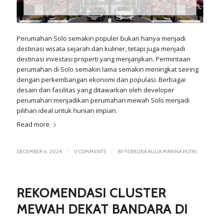
Perumahan Solo semakin populer bukan hanya menjadi
destinasi wisata sejarah dan kuliner, tetapi juga menjadi
destinasi investasi properti yang menjanjikan. Permintaan
perumahan di Solo semakin lama semakin meningkat seiring
dengan perkembangan ekonomi dan populasi. Berbagai
desain dan fasilitas yang ditawarkan oleh developer
perumahan menjadikan perumahan mewah Solo menjadi
pilihan ideal untuk hunian impian.
Read more
/
/
DECEMBER 6, 2024
0 COMMENTS
BY
FEBRIZKA AULIA MARINA PUTRI
REKOMENDASI CLUSTER
MEWAH DEKAT BANDARA DI