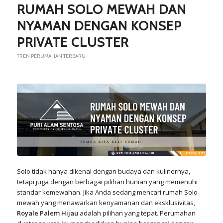
RUMAH SOLO MEWAH DAN
NYAMAN DENGAN KONSEP
PRIVATE CLUSTER
TREN PERUMAHAN TERBARU
Solo tidak hanya dikenal dengan budaya dan kulinernya,
tetapi juga dengan berbagai pilihan hunian yang memenuhi
standar kemewahan. Jika Anda sedang mencari rumah Solo
mewah yang menawarkan kenyamanan dan eksklusivitas,
Royale Palem Hijau
adalah pilihan yang tepat. Perumahan