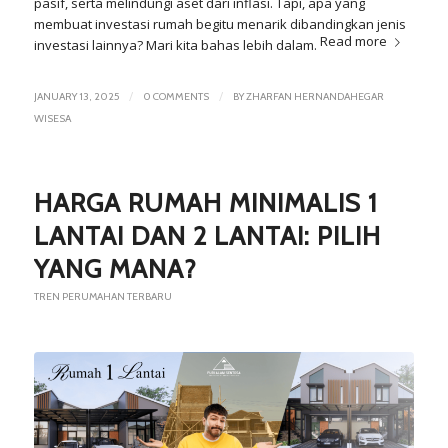
pasif, serta melindungi aset dari inflasi. Tapi, apa yang
membuat investasi rumah begitu menarik dibandingkan jenis
Read more
investasi lainnya? Mari kita bahas lebih dalam.
/
/
JANUARY 13, 2025
0 COMMENTS
BY
ZHARFAN HERNANDAHEGAR
WISESA
HARGA RUMAH MINIMALIS 1
LANTAI DAN 2 LANTAI: PILIH
YANG MANA?
TREN PERUMAHAN TERBARU