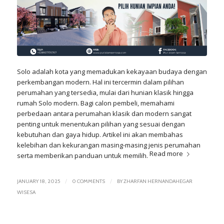
Solo
adalah kota yang memadukan kekayaan budaya dengan
perkembangan modern. Hal ini tercermin dalam pilihan
perumahan yang tersedia, mulai dari hunian klasik hingga
rumah Solo modern. Bagi calon pembeli, memahami
perbedaan antara perumahan klasik dan modern sangat
penting untuk menentukan pilihan yang sesuai dengan
kebutuhan dan gaya hidup. Artikel ini akan membahas
kelebihan dan kekurangan masing-masing jenis perumahan
Read more
serta memberikan panduan untuk memilih.
/
/
JANUARY 18, 2025
0 COMMENTS
BY
ZHARFAN HERNANDAHEGAR
WISESA