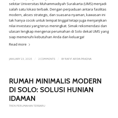
sekitar
Universitas Muhammadiyah Surakarta
(UMS) menjadi
salah satu lokasi terbaik. Dengan perpaduan antara fasilitas
modern, akses strategis, dan suasana nyaman, kawasan ini
tak hanya cocok untuk tempat tinggal tetapi juga menjanjikan
nilai investasi yang terus meningkat. Simak rekomendasi dan
ulasan lengkap mengenai perumahan di Solo dekat UMS yang
siap memenuhi kebutuhan Anda dan keluarga!
Read more
/
/
JANUARY 23, 2025
2 COMMENTS
BY
RAFIF ARSYA PRADIVA
RUMAH MINIMALIS MODERN
DI SOLO: SOLUSI HUNIAN
IDAMAN
TREN PERUMAHAN TERBARU