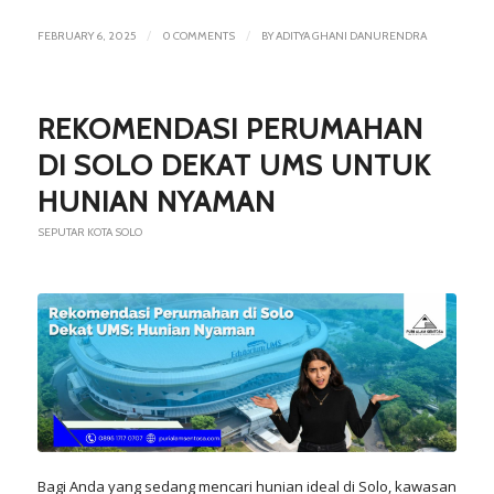
/
/
FEBRUARY 6, 2025
0 COMMENTS
BY
ADITYA GHANI DANURENDRA
REKOMENDASI PERUMAHAN
DI SOLO DEKAT UMS UNTUK
HUNIAN NYAMAN
SEPUTAR KOTA SOLO
Bagi Anda yang sedang mencari hunian ideal di Solo, kawasan