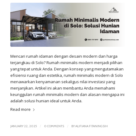
Mencari rumah idaman dengan desain modern dan harga
terjangkau di
Solo
? Rumah minimalis modern menjadi pilihan
yang tepat untuk Anda. Dengan konsep yang mengutamakan
efisiensi ruang dan estetika, rumah minimalis modern di Solo
menawarkan kenyamanan sekaligus nilai investasi yang
menjanjikan. Artikel ini akan membantu Anda memahami
keunggulan rumah minimalis modern dan alasan mengapa ini
adalah solusi hunian ideal untuk Anda.
Read more
/
/
JANUARY 22, 2025
0 COMMENTS
BY
ALIFIANA FITANINGSIH