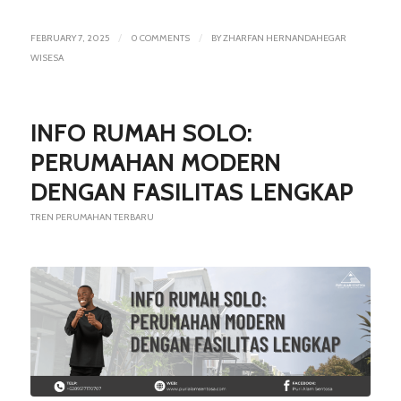
/
/
FEBRUARY 7, 2025
0 COMMENTS
BY
ZHARFAN HERNANDAHEGAR
WISESA
INFO RUMAH SOLO:
PERUMAHAN MODERN
DENGAN FASILITAS LENGKAP
TREN PERUMAHAN TERBARU