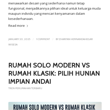
menawarkan desain yang sederhana namun tetap
fungsional, menjadikannya pilihan ideal untuk keluarga muda
maupun individu yang mencari kenyamanan dalam
kesederhanaan.
Read more
/
/
JANUARY 20, 2025
1 COMMENT
BY
ZHARFAN HERNANDAHEGAR
WISESA
RUMAH SOLO MODERN VS
RUMAH KLASIK: PILIH HUNIAN
IMPIAN ANDA!
TREN PERUMAHAN TERBARU