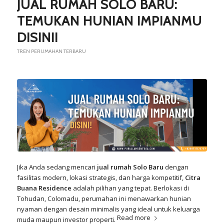
JUAL RUMAH SOLO BARU:
TEMUKAN HUNIAN IMPIANMU
DISINI!
TREN PERUMAHAN TERBARU
Jika Anda sedang mencari
jual rumah Solo Baru
dengan
fasilitas modern, lokasi strategis, dan harga kompetitif,
Citra
Buana Residence
adalah pilihan yang tepat. Berlokasi di
Tohudan, Colomadu, perumahan ini menawarkan hunian
nyaman dengan desain minimalis yang ideal untuk keluarga
Read more
muda maupun investor properti.