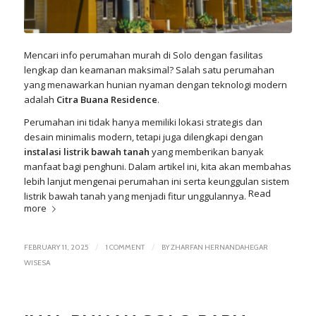
Mencari info perumahan murah di
Solo
dengan fasilitas
lengkap dan keamanan maksimal? Salah satu perumahan
yang menawarkan hunian nyaman dengan teknologi modern
adalah
Citra Buana Residence
.
Perumahan ini tidak hanya memiliki lokasi strategis dan
desain minimalis modern, tetapi juga dilengkapi dengan
instalasi listrik bawah tanah
yang memberikan banyak
manfaat bagi penghuni. Dalam artikel ini, kita akan membahas
lebih lanjut mengenai perumahan ini serta keunggulan sistem
Read
listrik bawah tanah yang menjadi fitur unggulannya.
more
/
/
FEBRUARY 11, 2025
1 COMMENT
BY
ZHARFAN HERNANDAHEGAR
WISESA