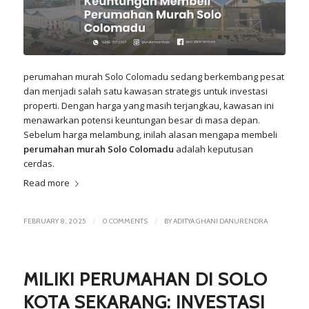
perumahan murah
Solo Colomadu
sedang berkembang pesat
dan menjadi salah satu kawasan strategis untuk investasi
properti. Dengan harga yang masih terjangkau, kawasan ini
menawarkan potensi keuntungan besar di masa depan.
Sebelum harga melambung, inilah alasan mengapa membeli
perumahan murah Solo Colomadu
adalah keputusan
cerdas.
Read more
/
/
FEBRUARY 8, 2025
0 COMMENTS
BY
ADITYA GHANI DANURENDRA
MILIKI PERUMAHAN DI SOLO
KOTA SEKARANG: INVESTASI