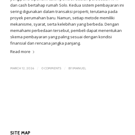
dan cash bertahap rumah Solo. Kedua sistem pembayaran ini
sering digunakan dalam transaksi properti, terutama pada
proyek perumahan baru. Namun, setiap metode memiliki
mekanisme, syarat, serta kelebihan yang berbeda. Dengan
memahami perbedaan tersebut, pembeli dapat menentukan
skema pembayaran yang paling sesuai dengan kondisi
finansial dan rencana jangka panjang.
Read more
/
/
MARCH 12, 2026
0 COMMENTS
BY
IMANUEL
SITE MAP