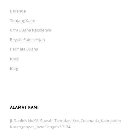
Beranda
Tentang Kami
Citra Buana Residence
Royale Palem Hijau
Permata Buana
Karir
Blog
ALAMAT KAMI
Jl. Danliris No.98, Sawah, Tohudan, Kec. Colomadu, Kabupaten
Karanganyar, Jawa Tengah 57174