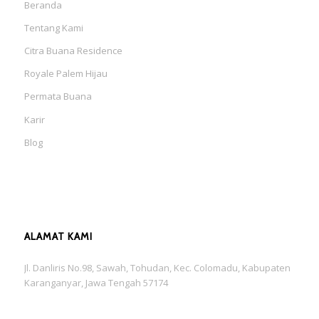
Beranda
Tentang Kami
Citra Buana Residence
Royale Palem Hijau
Permata Buana
Karir
Blog
ALAMAT KAMI
Jl. Danliris No.98, Sawah, Tohudan, Kec. Colomadu, Kabupaten
Karanganyar, Jawa Tengah 57174