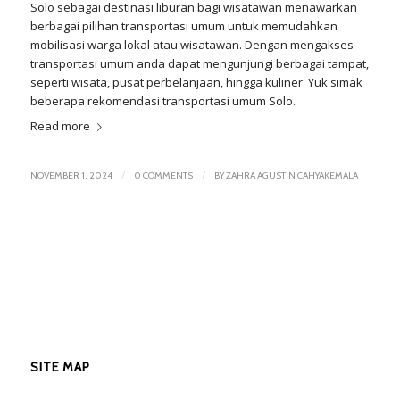
Solo sebagai destinasi liburan bagi wisatawan menawarkan
berbagai pilihan transportasi umum untuk memudahkan
mobilisasi warga lokal atau wisatawan. Dengan mengakses
transportasi umum anda dapat mengunjungi berbagai tampat,
seperti wisata, pusat perbelanjaan, hingga kuliner. Yuk simak
beberapa rekomendasi transportasi umum Solo.
Read more
/
/
NOVEMBER 1, 2024
0 COMMENTS
BY
ZAHRA AGUSTIN CAHYAKEMALA
SITE MAP