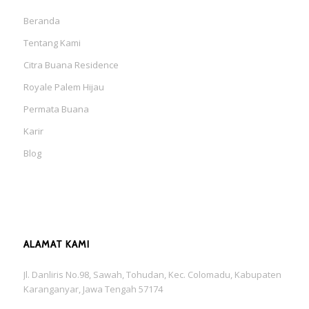
Beranda
Tentang Kami
Citra Buana Residence
Royale Palem Hijau
Permata Buana
Karir
Blog
ALAMAT KAMI
Jl. Danliris No.98, Sawah, Tohudan, Kec. Colomadu, Kabupaten
Karanganyar, Jawa Tengah 57174