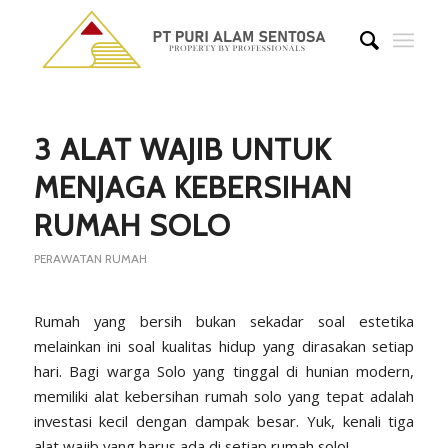
3 ALAT WAJIB UNTUK
MENJAGA KEBERSIHAN
RUMAH SOLO
PERAWATAN RUMAH
Rumah yang bersih bukan sekadar soal estetika
melainkan ini soal kualitas hidup yang dirasakan setiap
hari. Bagi warga Solo yang tinggal di hunian modern,
memiliki alat kebersihan rumah solo yang tepat adalah
investasi kecil dengan dampak besar. Yuk, kenali tiga
alat wajib yang harus ada di setiap rumah solo!