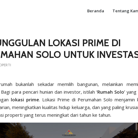
Beranda
Tentang Kam
UNGGULAN LOKASI PRIME DI
MAHAN SOLO UNTUK INVESTAS
OPERTI
umah bukanlah sekadar memilih bangunan, melainkan memi
Bagi para pencari hunian dan investor, istilah
‘Rumah Solo’
yang i
engan
lokasi prime
. Lokasi Prime di Perumahan Solo menjamin
arian, meningkatkan kualitas hidup keluarga, dan yang paling krusi
tasi properti yang terus meningkat dari tahun ke tahun.