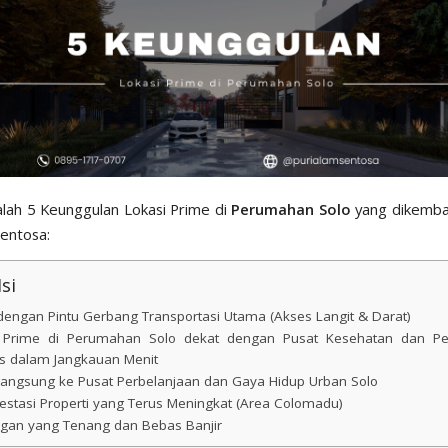
alah 5 Keunggulan Lokasi Prime di
Perumahan Solo
yang dikemba
Sentosa:
si
dengan Pintu Gerbang Transportasi Utama (Akses Langit & Darat)
i Prime di Perumahan Solo dekat dengan Pusat Kesehatan dan Pe
as dalam Jangkauan Menit
Langsung ke Pusat Perbelanjaan dan Gaya Hidup Urban Solo
nvestasi Properti yang Terus Meningkat (Area Colomadu)
ngan yang Tenang dan Bebas Banjir