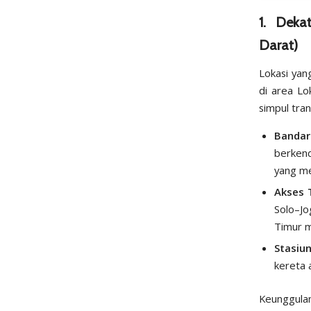
1. Dekat
Darat)
Lokasi yan
di area Lo
simpul tran
Bandar
berkend
yang mem
Akses 
Solo–Jo
Timur m
Stasiun
kereta 
Keunggulan