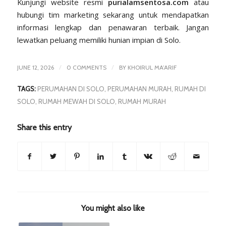
Kunjungi website resmi
purialamsentosa.com
atau
hubungi tim marketing sekarang untuk mendapatkan
informasi lengkap dan penawaran terbaik. Jangan
lewatkan peluang memiliki hunian impian di Solo.
/
/
JUNE 12, 2026
0 COMMENTS
BY
KHOIRUL MA’ARIF
TAGS:
PERUMAHAN DI SOLO
,
PERUMAHAN MURAH
,
RUMAH DI
SOLO
,
RUMAH MEWAH DI SOLO
,
RUMAH MURAH
Share this entry
You might also like