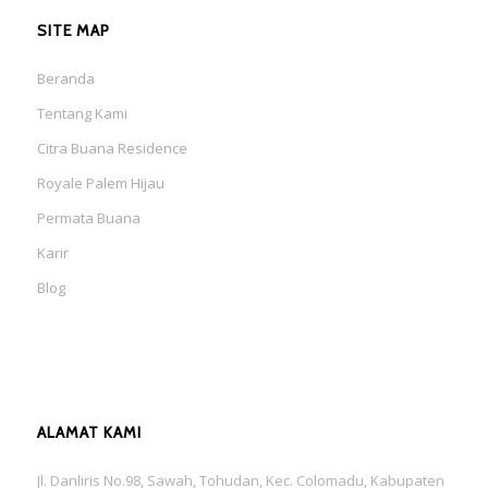
SITE MAP
Beranda
Tentang Kami
Citra Buana Residence
Royale Palem Hijau
Permata Buana
Karir
Blog
ALAMAT KAMI
Jl. Danliris No.98, Sawah, Tohudan, Kec. Colomadu, Kabupaten