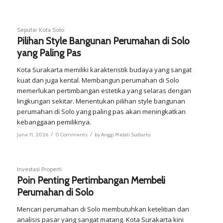
Seputar Kota Solo
Pilihan Style Bangunan Perumahan di Solo
yang Paling Pas
Kota Surakarta memiliki karakteristik budaya yang sangat
kuat dan juga kental. Membangun perumahan di Solo
memerlukan pertimbangan estetika yang selaras dengan
lingkungan sekitar. Menentukan pilihan style bangunan
perumahan di Solo yang paling pas akan meningkatkan
kebanggaan pemiliknya.
/
/
June 11, 2026
0 Comments
by
Anggi Melati Sudiarto
Investasi Properti
Poin Penting Pertimbangan Membeli
Perumahan di Solo
Mencari perumahan di Solo membutuhkan ketelitian dan
analisis pasar yang sangat matang. Kota Surakarta kini