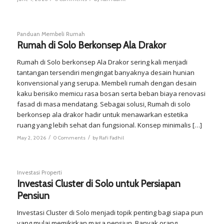
Panduan Membeli Rumah
Rumah di Solo Berkonsep Ala Drakor
Rumah di Solo berkonsep Ala Drakor sering kali menjadi
tantangan tersendiri mengingat banyaknya desain hunian
konvensional yang serupa. Membeli rumah dengan desain
kaku berisiko memicu rasa bosan serta beban biaya renovasi
fasad di masa mendatang. Sebagai solusi, Rumah di solo
berkonsep ala drakor hadir untuk menawarkan estetika
ruang yang lebih sehat dan fungsional. Konsep minimalis […]
/
/
May 2, 2026
0 Comments
by
Rafi Fadhil
Investasi Properti
Investasi Cluster di Solo untuk Persiapan
Pensiun
Investasi Cluster di Solo menjadi topik penting bagi siapa pun
yang mulai memikirkan masa pensiun. Banyak orang