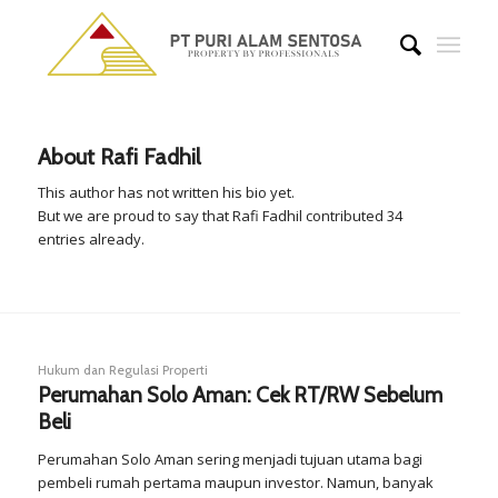
About
Rafi Fadhil
This author has not written his bio yet.
But we are proud to say that
Rafi Fadhil
contributed 34
entries already.
Hukum dan Regulasi Properti
Perumahan Solo Aman: Cek RT/RW Sebelum
Beli
Perumahan Solo Aman sering menjadi tujuan utama bagi
pembeli rumah pertama maupun investor. Namun, banyak