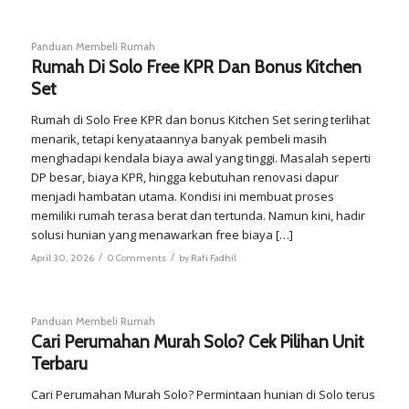
Panduan Membeli Rumah
Rumah Di Solo Free KPR Dan Bonus Kitchen
Set
Rumah di Solo Free KPR dan bonus Kitchen Set sering terlihat
menarik, tetapi kenyataannya banyak pembeli masih
menghadapi kendala biaya awal yang tinggi. Masalah seperti
DP besar, biaya KPR, hingga kebutuhan renovasi dapur
menjadi hambatan utama. Kondisi ini membuat proses
memiliki rumah terasa berat dan tertunda. Namun kini, hadir
solusi hunian yang menawarkan free biaya […]
/
/
April 30, 2026
0 Comments
by
Rafi Fadhil
Panduan Membeli Rumah
Cari Perumahan Murah Solo? Cek Pilihan Unit
Terbaru
Cari Perumahan Murah Solo? Permintaan hunian di Solo terus