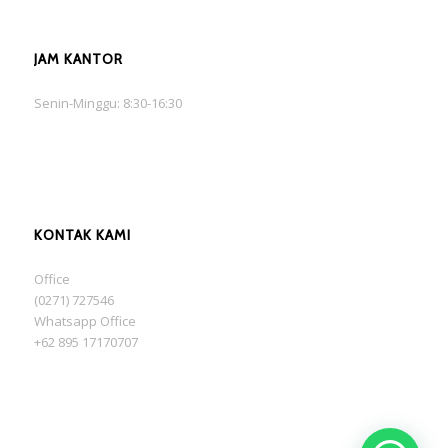
JAM KANTOR
Senin-Minggu: 8:30-16:30
KONTAK KAMI
Office
(0271) 727546
Whatsapp Office
+62 895 17170707