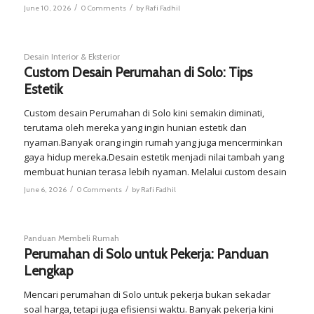
/
/
June 10, 2026
0 Comments
by
Rafi Fadhil
Desain Interior & Eksterior
Custom Desain Perumahan di Solo: Tips
Estetik
Custom desain Perumahan di Solo kini semakin diminati,
terutama oleh mereka yang ingin hunian estetik dan
nyaman.Banyak orang ingin rumah yang juga mencerminkan
gaya hidup mereka.Desain estetik menjadi nilai tambah yang
membuat hunian terasa lebih nyaman. Melalui custom desain
/
/
June 6, 2026
0 Comments
by
Rafi Fadhil
Panduan Membeli Rumah
Perumahan di Solo untuk Pekerja: Panduan
Lengkap
Mencari perumahan di Solo untuk pekerja bukan sekadar
soal harga, tetapi juga efisiensi waktu. Banyak pekerja kini