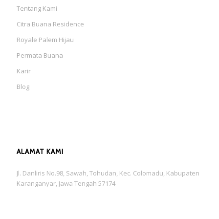
Tentang Kami
Citra Buana Residence
Royale Palem Hijau
Permata Buana
Karir
Blog
ALAMAT KAMI
Jl. Danliris No.98, Sawah, Tohudan, Kec. Colomadu, Kabupaten
Karanganyar, Jawa Tengah 57174