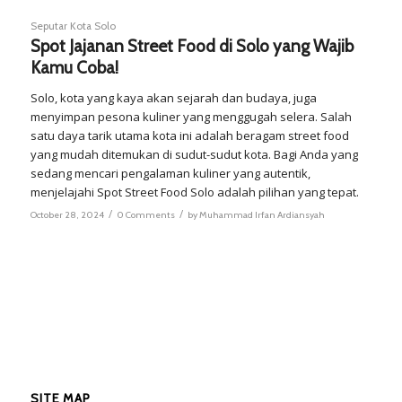
Seputar Kota Solo
Spot Jajanan Street Food di Solo yang Wajib
Kamu Coba!
Solo, kota yang kaya akan sejarah dan budaya, juga
menyimpan pesona kuliner yang menggugah selera. Salah
satu daya tarik utama kota ini adalah beragam street food
yang mudah ditemukan di sudut-sudut kota. Bagi Anda yang
sedang mencari pengalaman kuliner yang autentik,
menjelajahi Spot Street Food Solo adalah pilihan yang tepat.
/
/
October 28, 2024
0 Comments
by
Muhammad Irfan Ardiansyah
SITE MAP