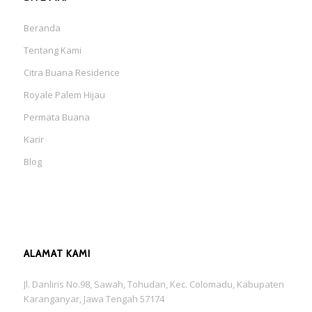
Beranda
Tentang Kami
Citra Buana Residence
Royale Palem Hijau
Permata Buana
Karir
Blog
ALAMAT KAMI
Jl. Danliris No.98, Sawah, Tohudan, Kec. Colomadu, Kabupaten
Karanganyar, Jawa Tengah 57174