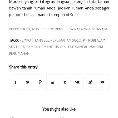
Modern yang terintegrasi langsung dengan tata taman
bawah tanah rumah Anda. Jadikan rumah Anda sebagai
pelopor hunian mandiri sampah di Solo.
/
/
DECEMBER 20, 2025
1 COMMENT
BY
NAJLA QOTHRUNNADA
TAGS:
PEMKOT TANGSEL
,
PERUMAHAN SOLO
,
PT PURI ALAM
SENTOSA
,
SAMPAH CIMANGGIS CIPUTAT
,
SAMPAH MANDIRI
PERUMAHAN
Share this entry
You might also like