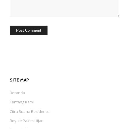
SITE MAP
Beranda
Tentang Kami
Citra Buana Residence
Royale Palem Hijau