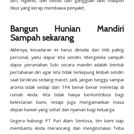
asri, higienis, dan bebas dari gangguan lalat maupun
tikus yang kerap membawa penyakit.
Bangun Hunian Mandiri
Sampah sekarang
Akhirnya, kesadaran ini harus dimulai dari titik paling
personal, yaitu dapur kita sendiri. Mengelola sampah
dapur perumahan Solo secara mandiri adalah bentuk
pertahanan diri agar kita tidak terkepung limbah sendiri
saat birokrasi sedang macet. Jadi, jangan tunggu sampai
aroma tidak sedap dari TPA benar-benar menetap di
rumah Anda. Kita tidak hanya berkontribusi bagi
kelestarian bumi, tetapi juga mengamankan masa
depan hunian yang sehat dan nyaman bagi keluarga.
Segera hubungi
PT Puri Alam Sentosa
, tim kami siap
membantu Anda merancang dan menginstalasi Teba