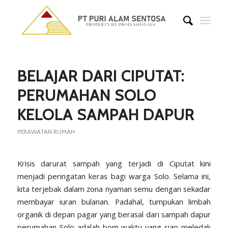
says:
BELAJAR DARI CIPUTAT:
PERUMAHAN SOLO
KELOLA SAMPAH DAPUR
PERAWATAN RUMAH
Krisis darurat sampah yang terjadi di Ciputat kini
menjadi peringatan keras bagi warga Solo. Selama ini,
kita terjebak dalam zona nyaman semu dengan sekadar
membayar iuran bulanan. Padahal, tumpukan limbah
organik di depan pagar yang berasal dari sampah dapur
perumahan Solo adalah bom waktu yang siap meledak