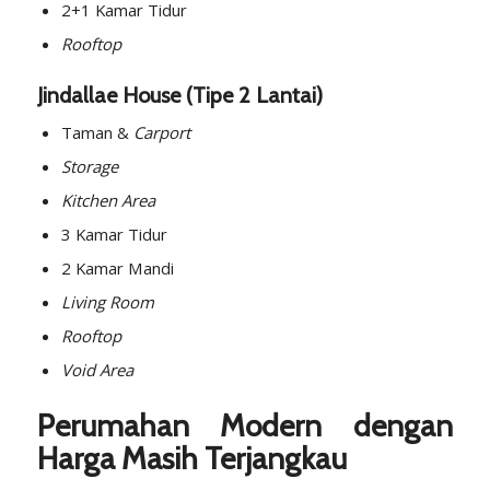
2+1 Kamar Tidur
Rooftop
Jindallae House (Tipe 2 Lantai)
Taman &
Carport
Storage
Kitchen Area
3 Kamar Tidur
2 Kamar Mandi
Living Room
Rooftop
Void Area
Perumahan Modern dengan
Harga Masih Terjangkau