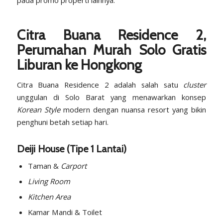
pada promo properti lainnya.
Citra Buana Residence 2,
Perumahan Murah Solo Gratis
Liburan ke Hongkong
Citra Buana Residence 2 adalah salah satu
cluster
unggulan di Solo Barat yang menawarkan konsep
Korean Style
modern dengan nuansa resort yang bikin
penghuni betah setiap hari.
Deiji House (Tipe 1 Lantai)
Taman &
Carport
Living Room
Kitchen Area
Kamar Mandi & Toilet