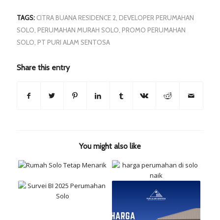
TAGS:
CITRA BUANA RESIDENCE 2
,
DEVELOPER PERUMAHAN
SOLO
,
PERUMAHAN MURAH SOLO
,
PROMO PERUMAHAN
SOLO
,
PT PURI ALAM SENTOSA
Share this entry
You might also like