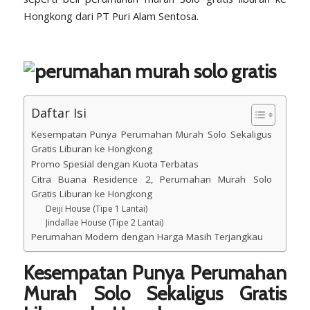
Hongkong dari PT Puri Alam Sentosa.
Daftar Isi
Kesempatan Punya Perumahan Murah Solo Sekaligus
Gratis Liburan ke Hongkong
Promo Spesial dengan Kuota Terbatas
Citra Buana Residence 2, Perumahan Murah Solo
Gratis Liburan ke Hongkong
Deiji House (Tipe 1 Lantai)
Jindallae House (Tipe 2 Lantai)
Perumahan Modern dengan Harga Masih Terjangkau
Kesempatan Punya Perumahan
Murah Solo Sekaligus Gratis