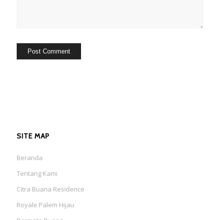
SITE MAP
Beranda
Tentang Kami
Citra Buana Residence
Royale Palem Hijau