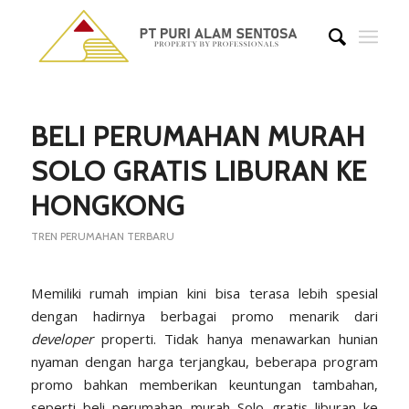
BELI PERUMAHAN MURAH
SOLO GRATIS LIBURAN KE
HONGKONG
TREN PERUMAHAN TERBARU
Memiliki rumah impian kini bisa terasa lebih spesial
dengan hadirnya berbagai promo menarik dari
developer
properti. Tidak hanya menawarkan hunian
nyaman dengan harga terjangkau, beberapa
program
promo bahkan memberikan keuntungan tambahan,
seperti beli perumahan murah Solo gratis liburan ke