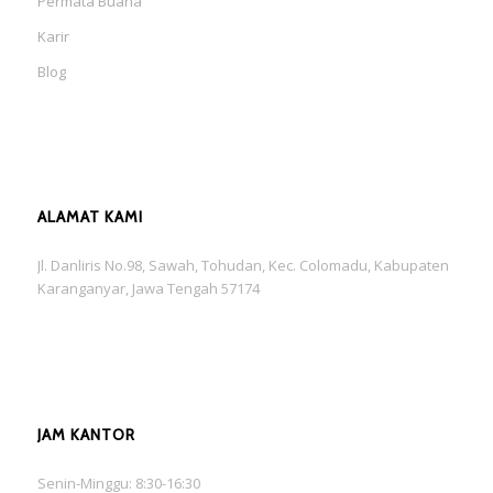
Permata Buana
Karir
Blog
ALAMAT KAMI
Jl. Danliris No.98, Sawah, Tohudan, Kec. Colomadu, Kabupaten
Karanganyar, Jawa Tengah 57174
JAM KANTOR
Senin-Minggu: 8:30-16:30