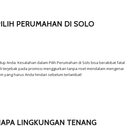
PILIH PERUMAHAN DI SOLO
up Anda. Kesalahan dalam Pilih Perumahan di Solo bisa berakibat fatal
i terjebak pada promosi menggiurkan tanpa riset mendalam mengenai
mum yang harus Anda hindari sebelum terlambat!
ENAPA LINGKUNGAN TENANG