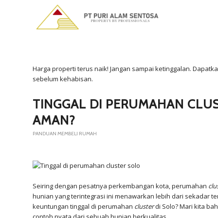
Harga properti terus naik! Jangan sampai ketinggalan. Dapa
sebelum kehabisan.
TINGGAL DI PERUMAHAN CLU
AMAN?
PANDUAN MEMBELI RUMAH
Seiring dengan pesatnya perkembangan kota, perumahan
clu
hunian yang terintegrasi ini menawarkan lebih dari sekadar te
keuntungan tinggal di perumahan
cluster
di Solo? Mari kita b
contoh nyata dari sebuah hunian berkualitas.