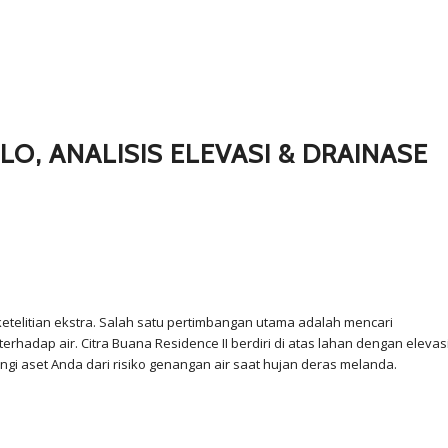
O, ANALISIS ELEVASI & DRAINASE
etelitian ekstra. Salah satu pertimbangan utama adalah mencari
hadap air. Citra Buana Residence II berdiri di atas lahan dengan elevas
ndungi aset Anda dari risiko genangan air saat hujan deras melanda.