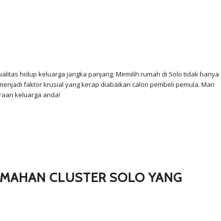
itas hidup keluarga jangka panjang. Memilih rumah di Solo tidak hanya
njadi faktor krusial yang kerap diabaikan calon pembeli pemula. Mari
raan keluarga anda!
MAHAN CLUSTER SOLO YANG