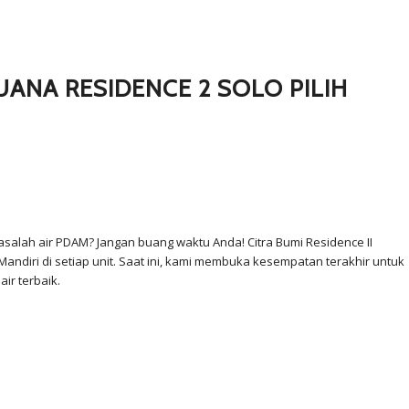
ANA RESIDENCE 2 SOLO PILIH
alah air PDAM? Jangan buang waktu Anda! Citra Bumi Residence II
andiri di setiap unit. Saat ini, kami membuka kesempatan terakhir untuk
air terbaik.