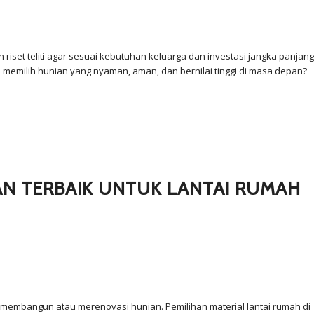
set teliti agar sesuai kebutuhan keluarga dan investasi jangka panjang
emilih hunian yang nyaman, aman, dan bernilai tinggi di masa depan?
HAN TERBAIK UNTUK LANTAI RUMAH
 membangun atau merenovasi hunian. Pemilihan material lantai rumah di