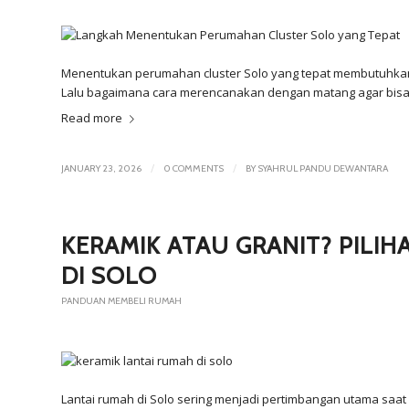
Menentukan perumahan cluster Solo yang tepat membutuhkan ri
Lalu bagaimana cara merencanakan dengan matang agar bisa m
Read more
/
/
JANUARY 23, 2026
0 COMMENTS
BY
SYAHRUL PANDU DEWANTARA
KERAMIK ATAU GRANIT? PILI
DI SOLO
PANDUAN MEMBELI RUMAH
Lantai rumah di Solo sering menjadi pertimbangan utama saat