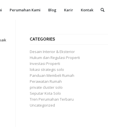
i
Perumahan Kami
Blog
Karir
Kontak
CATEGORIES
baik
Desain Interior & Eksterior
Hukum dan Regulasi Properti
Investasi Properti
lokasi strategis solo
Panduan Membeli Rumah
Perawatan Rumah
private cluster solo
Seputar Kota Solo
Tren Perumahan Terbaru
Uncategorized