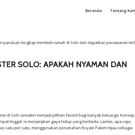
Beranda
Tentang Kam
tkan panduan lengkap membeli rumah di Solo dan dapatkan penawaran ter
STER SOLO: APAKAH NYAMAN DAN
ster
di Solo semakin menjadi pilihan favorit bagi banyak keluarga. Konsep
mpat tinggal; ia menjanjikan gaya hidup yang berbeda. Lantas, apa saja
ahas satu per satu, menggunakan perumahan Royale Palem Hijau sebagai