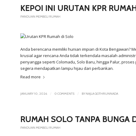
KEPO! INI URUTAN KPR RUMAH
PANDUAN MEMBELI RUMAH
Anda berencana memiliki hunian impian di Kota Bengawan? 
krusial agar rencana Anda tidak terkendala masalah administr
penyangga seperti Colomadu, Solo Baru, hingga Palur, proses 
segera mendapatkan lampu hijau dari perbankan.
Read more
/
/
JANUARY 10, 2026
0 COMMENTS
BY
NAJLA QOTHRUNNADA
RUMAH SOLO TANPA BUNGA D
PANDUAN MEMBELI RUMAH