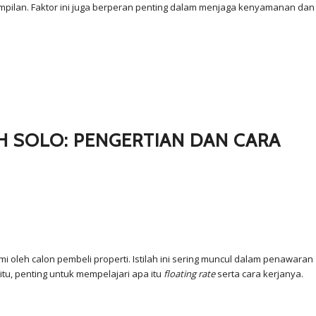
tampilan. Faktor ini juga berperan penting dalam menjaga kenyamanan dan
H SOLO: PENGERTIAN DAN CARA
oleh calon pembeli properti. Istilah ini sering muncul dalam penawaran
u, penting untuk mempelajari apa itu
floating rate
serta cara kerjanya.