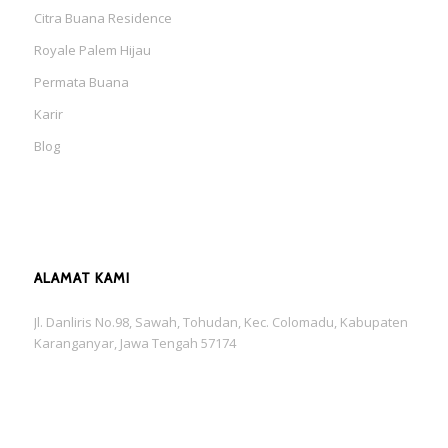
Citra Buana Residence
Royale Palem Hijau
Permata Buana
Karir
Blog
ALAMAT KAMI
Jl. Danliris No.98, Sawah, Tohudan, Kec. Colomadu, Kabupaten
Karanganyar, Jawa Tengah 57174