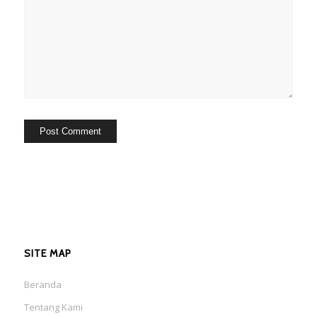
SITE MAP
Beranda
Tentang Kami