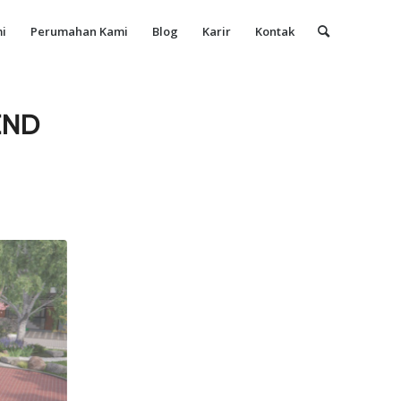
i
Perumahan Kami
Blog
Karir
Kontak
END