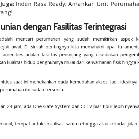
Juga:
Inden Rasa Ready: Amankan Unit Perumaha
rang!
Hunian dengan Fasilitas Terintegrasi
 adalah mencari perumahan yang sudah memikirkan aspek 
ejak awal. Di sinilah pentingnya kita memahami apa itu
amenit
a,
amenities
adalah fasilitas penunjang yang disediakan pengem
an kualitas hidup penghuninya mulai dari kenyamanan fisik hingga
nities
saat ini menekankan pada kemudahan akses. Jadi, idealnya
 perumahan itu sudah tersedia:
an 24 jam, ada
One Gate System
dan CCTV biar tidur lebih nyenya
munal, tempat untuk sosialisasi sama tetangga atau sekadar jalan 