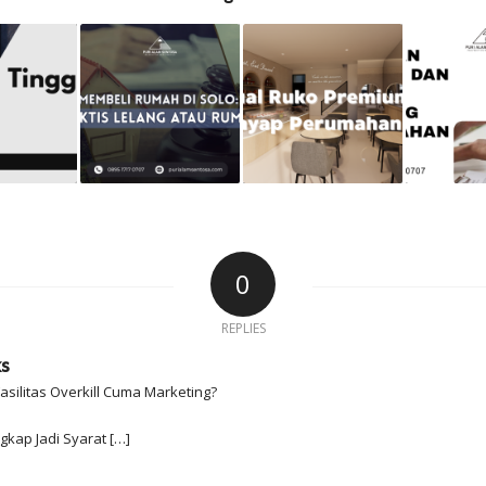
0
REPLIES
ks
silitas Overkill Cuma Marketing?
ngkap Jadi Syarat […]