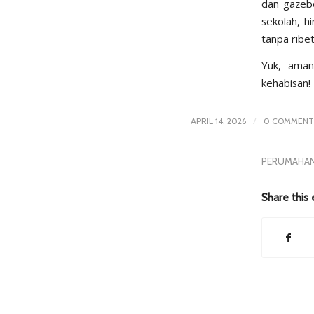
dan gazebo
sekolah, h
tanpa ribet
Yuk, aman
kehabisan!
/
APRIL 14, 2026
0 COMMENT
PERUMAHAN
Share this 