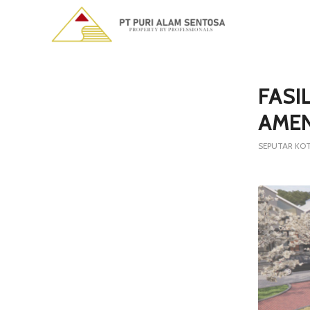
says:
FASI
AMEN
SEPUTAR KO