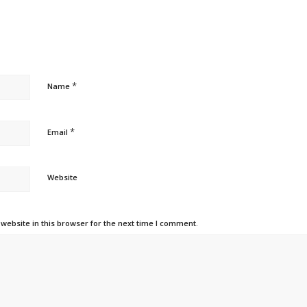
*
Name
*
Email
Website
ebsite in this browser for the next time I comment.