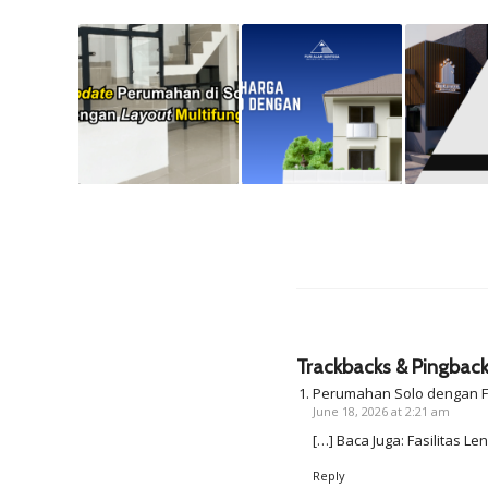
Trackbacks & Pingbac
Perumahan Solo dengan Fa
June 18, 2026 at 2:21 am
[…] Baca Juga: Fasilitas Le
Reply