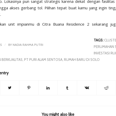
. Lokasinya pun sangat strategis karena dekat dengan fasilitas
ingga akses gerbang tol. Pilihan tepat buat kamu yang ingin tin
.
kan unit impianmu di Citra Buana Residence 2 sekarang ju
TAGS:
CLUST
/
S
BY
NADIA RAHMA PUTRI
PERUMAHAN 
INVESTASI R
 BERKUALITAS
,
PT PURI ALAM SENTOSA
,
RUMAH BARU DI SOLO
entry
You might also like