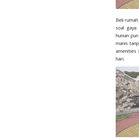
Beli rumah
soal gaya
hunian pun
manis tanp
amenities
s
hari.