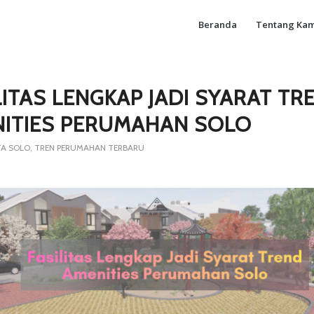
Beranda
Tentang Kam
LITAS LENGKAP JADI SYARAT TR
ITIES PERUMAHAN SOLO
TA SOLO
,
TREN PERUMAHAN TERBARU