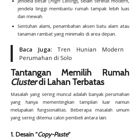
Jendela besar (
High Ceiling
), selain terlihat modern,
jendela tinggi membantu rumah tampak lebih luas
dan mewah.
Sentuhan alami, penambahan aksen batu alam atau
tanaman rambat yang minimalis di area depan.
Baca Juga:
Tren Hunian Modern
Perumahan di Solo
Tantangan Memilih Rumah
Cluster
di Lahan Terbatas
Masalah yang sering muncul adalah banyak perumahan
yang hanya mementingkan tampilan luar namun
melupakan fungsionalitas. Beberapa masalah umum
yang sering ditemui calon pembeli antara lain:
1. Desain “
Copy-Paste
“