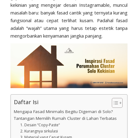
kekinian yang mengejar desain
Instagramable
, muncul
masalah baru: banyak fasad cantik yang ternyata kurang
fungsional atau cepat terlihat kusam. Padahal fasad
adalah “wajah” utama yang harus tetap estetik tanpa
mengorbankan kenyamanan jangka panjang.
Daftar Isi
Mengapa Fasad Minimalis Begitu Digemari di Solo?
Tantangan Memilih Rumah Cluster di Lahan Terbatas
1. Desain “Copy-Paste“
2. Kurangnya sirkulasi
3. Material yang Cepat Kusam