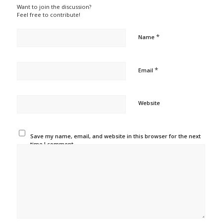
Want to join the discussion?
Feel free to contribute!
*
Name
*
Email
Website
Save my name, email, and website in this browser for the next
time I comment.