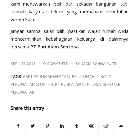
kami menawarkan lebih dari sekadar bangunan, tapi
sebuah karya arsitektur yang memahami kebutuhan
warga Solo.
Jangan sampai salah pilih, pastikan wajah rumah Anda
mencerminkan kebahagiaan keluarga di dalamnya
bersama
PT Puri Alam Sentosa
.
/
/
APRIL 22, 2026
0 COMMENTS
BY
NADIA RAHMA PUTRI
TAGS:
ASET PERUMAHAN SOLO
,
BELI RUMAH DI SOLO
,
PERUMAHAN CLUSTER
,
PT PURI ALAM SENTOSA
,
SEPUTAR
PERUMAHAN
Share this entry