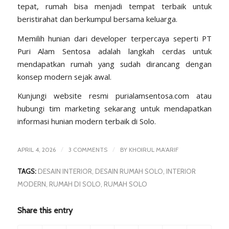
tepat, rumah bisa menjadi tempat terbaik untuk
beristirahat dan berkumpul bersama keluarga.
Memilih hunian dari developer terpercaya seperti PT
Puri Alam Sentosa adalah langkah cerdas untuk
mendapatkan rumah yang sudah dirancang dengan
konsep modern sejak awal.
Kunjungi website resmi
purialamsentosa.com
atau
hubungi tim marketing sekarang untuk mendapatkan
informasi hunian modern terbaik di Solo.
/
/
APRIL 4, 2026
3 COMMENTS
BY
KHOIRUL MA’ARIF
TAGS:
DESAIN INTERIOR
,
DESAIN RUMAH SOLO
,
INTERIOR
MODERN
,
RUMAH DI SOLO
,
RUMAH SOLO
Share this entry