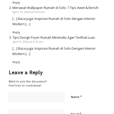
Reply
Merawat Wallpaper Rumah di Solo: 7 Tips Awet & Bersih
April 10, 2026 at 9:02 am
[…] Baca juga: Inspirasi Rumah di Solo dengan Interior
Modern […]
Reply
Tips Design Foyer Rumah Minimalis Agar Terlihat Luas
April 9, 2026 at 8:10 am
[…] Baca juga: Inspirasi Rumah di Solo Dengan Interior
Modern […]
Reply
Leave a Reply
Want to join the discussion?
Feel free to contribute!
*
Name
*
Email