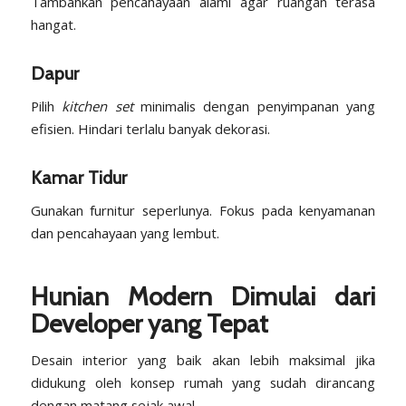
Tambahkan pencahayaan alami agar ruangan terasa
hangat.
Dapur
Pilih
kitchen set
minimalis dengan penyimpanan yang
efisien. Hindari terlalu banyak dekorasi.
Kamar Tidur
Gunakan furnitur seperlunya. Fokus pada kenyamanan
dan pencahayaan yang lembut.
Hunian Modern Dimulai dari
Developer yang Tepat
Desain interior yang baik akan lebih maksimal jika
didukung oleh konsep rumah yang sudah dirancang
dengan matang sejak awal.