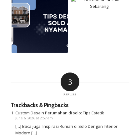
3
REPLIES
Trackbacks & Pingbacks
Custom Desain Perumahan di solo: Tips Estetik
June 6, 2026 at 2:57 am
[…] Baca juga: Inspirasi Rumah di Solo Dengan Interior
Modern […]