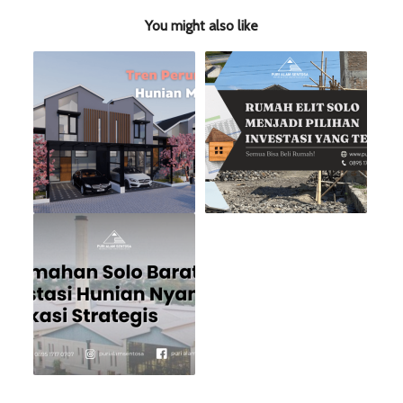
You might also like