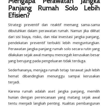
Mengapa Perawatan Jangka
Panjang Rumah Solo Lebih
Efisien?
Strategi preventif dan reaktif memang sama-sama
dibutuhkan dalam perawatan rumah. Namun jika dilihat
dari sisi biaya, risiko, dan nilai investasi jangka panjang,
pendekatan preventif terbukti lebih menguntungkan.
Perawatan jangka panjang rumah solo secara rutin yang
dilakukan sejak awal mampu mencegah kerusakan besar
yang berujung pada pengeluaran tidak terduga.
Sederhananya, menjaga rumah tetap terawat jauh lebih
hemat dibandingkan menunggu sampai kerusakan
terjadi.
Karena rumah adalah aset jangka panjang, memilih
hunian dengan perencanaan yang matang sejak awal
tentu menjadi langkah penting. Kualitas pembangunan