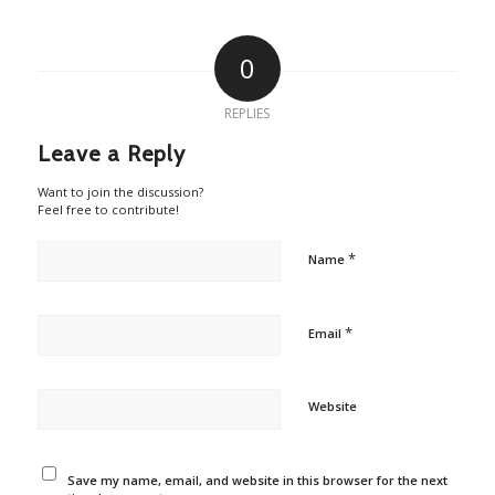
0
REPLIES
Leave a Reply
Want to join the discussion?
Feel free to contribute!
*
Name
*
Email
Website
Save my name, email, and website in this browser for the next