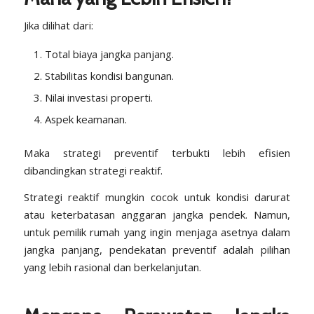
Jika dilihat dari:
Total biaya jangka panjang.
Stabilitas kondisi bangunan.
Nilai investasi properti.
Aspek keamanan.
Maka strategi preventif terbukti lebih efisien
dibandingkan strategi reaktif.
Strategi reaktif mungkin cocok untuk kondisi darurat
atau keterbatasan anggaran jangka pendek. Namun,
untuk pemilik rumah yang ingin menjaga asetnya dalam
jangka panjang, pendekatan preventif adalah pilihan
yang lebih rasional dan berkelanjutan.