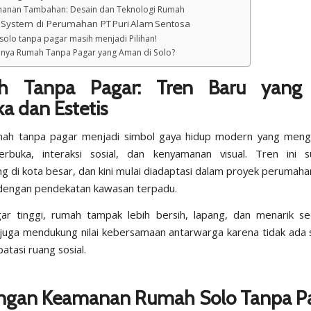
anan Tambahan: Desain dan Teknologi Rumah
System di Perumahan PT Puri Alam Sentosa
olo tanpa pagar masih menjadi Pilihan!
Punya Rumah Tanpa Pagar yang Aman di Solo?
h Tanpa Pagar: Tren Baru yang 
a dan Estetis
mah tanpa pagar menjadi simbol gaya hidup modern yang men
terbuka, interaksi sosial, dan kenyamanan visual. Tren ini 
 di kota besar, dan kini mulai diadaptasi dalam proyek perumaha
dengan pendekatan kawasan terpadu.
r tinggi, rumah tampak lebih bersih, lapang, dan menarik sec
 juga mendukung nilai kebersamaan antarwarga karena tidak ada s
tasi ruang sosial.
ngan Keamanan Rumah Solo Tanpa P