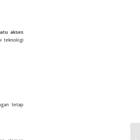
atu akses
i teknologi
ungan tetap