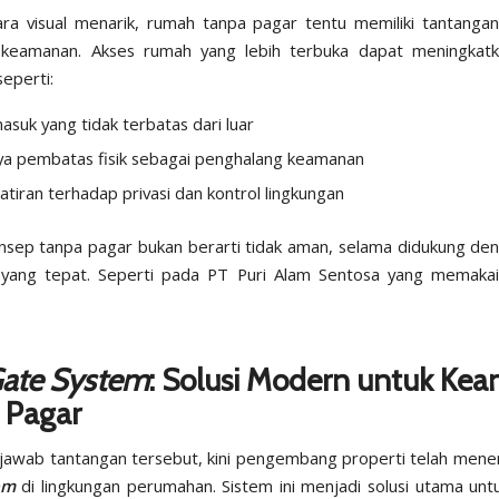
ra visual menarik, rumah tanpa pagar tentu memiliki tantanga
 keamanan. Akses rumah yang lebih terbuka dapat meningkatk
eperti:
asuk yang tidak terbatas dari luar
a pembatas fisik sebagai penghalang keamanan
tiran terhadap privasi dan kontrol lingkungan
sep tanpa pagar bukan berarti tidak aman, selama didukung de
yang tepat. Seperti pada PT Puri Alam Sentosa yang memaka
ate System
: Solusi Modern untuk Ke
 Pagar
jawab tantangan tersebut, kini pengembang properti telah men
em
di lingkungan perumahan. Sistem ini menjadi solusi utama un