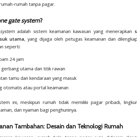
rumah-rumah tanpa pagar.
ne gate system
?
system
adalah sistem keamanan kawasan yang menerapkan
s
asuk utama
, yang dijaga oleh petugas keamanan dan dilengkap
 seperti:
tpam 24 jam
 gerbang utama dan titik rawan
tan tamu dan kendaraan yang masuk
 otomatis atau portal keamanan
tem ini, meskipun rumah tidak memiliki pagar pribadi, lingk
, aman, dan nyaman bagi penghuninya.
nan Tambahan: Desain dan Teknologi Rumah