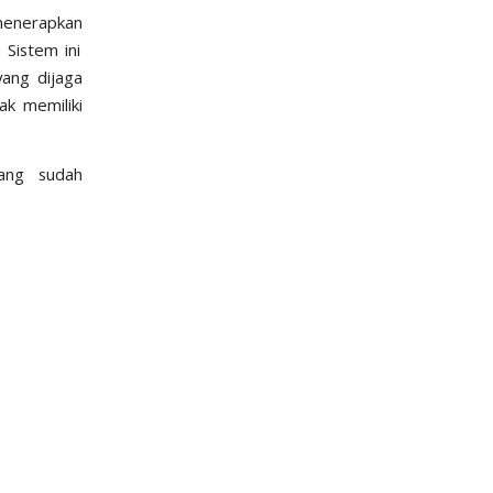
menerapkan
. Sistem ini
ang dijaga
ak memiliki
ang sudah