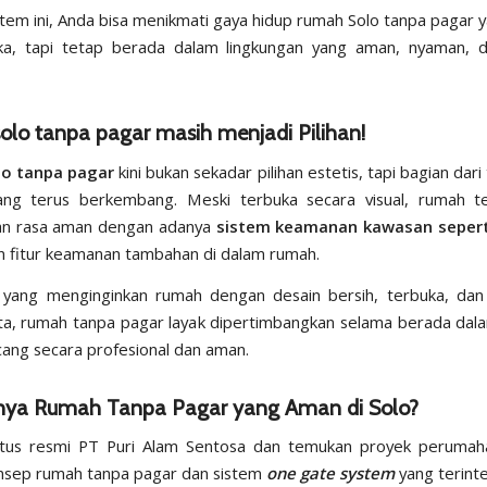
tem ini, Anda bisa menikmati gaya hidup rumah Solo tanpa pagar y
ka, tapi tetap berada dalam lingkungan yang aman, nyaman, d
lo tanpa pagar masih menjadi Pilihan!
o tanpa pagar
kini bukan sekadar pilihan estetis, tapi bagian dari
ng terus berkembang. Meski terbuka secara visual, rumah t
n rasa aman dengan adanya
sistem keamanan kawasan seper
 fitur keamanan tambahan di dalam rumah.
 yang menginginkan rumah dengan desain bersih, terbuka, dan 
ta, rumah tanpa pagar layak dipertimbangkan selama berada da
cang secara profesional dan aman.
unya Rumah Tanpa Pagar yang Aman di Solo?
itus resmi
PT Puri Alam Sentosa
dan temukan proyek perumah
nsep rumah tanpa pagar dan sistem
one gate system
yang terinte