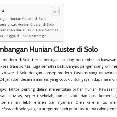
si
gan Hunian Cluster di Solo
egis untuk Hunian Cluster di Solo
rumahan dari PT Puri Alam Sentosa
 Tinggal di Lokasi Strategis
mbangan Hunian Cluster di Solo
n modern di Solo terus meningkat seiring pertumbuhan kawasan
, akses transportasi juga semakin baik. Banyak pengembang kini m
n
cluster
di Solo dengan konsep modern. Fasilitas yang ditawark
4 jam dan desain minimalis yang cocok untuk gaya hidup masa kini
jadi faktor penting dalam menentukan pilihan hunian. Kawasan
at aktivitas, seperti sekolah, rumah sakit, dan area komersi
 sehari-hari lebih efisien dan nyaman. Oleh karena itu, menc
n
cluster
di Solo yang strategis menjadi prioritas utama calon pemb