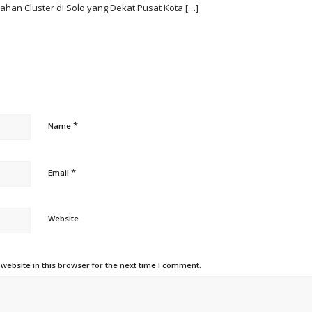
mahan Cluster di Solo yang Dekat Pusat Kota […]
*
Name
*
Email
Website
ebsite in this browser for the next time I comment.