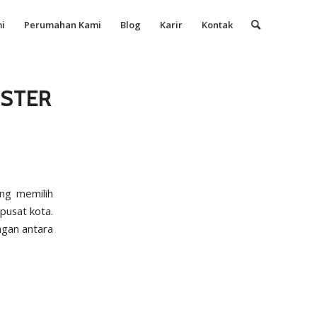
i
Perumahan Kami
Blog
Karir
Kontak
USTER
ang memilih
 pusat kota.
gan antara