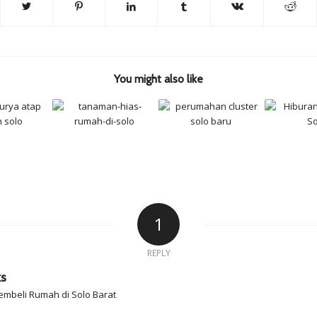
You might also like
1
REPLY
ks
embeli Rumah di Solo Barat