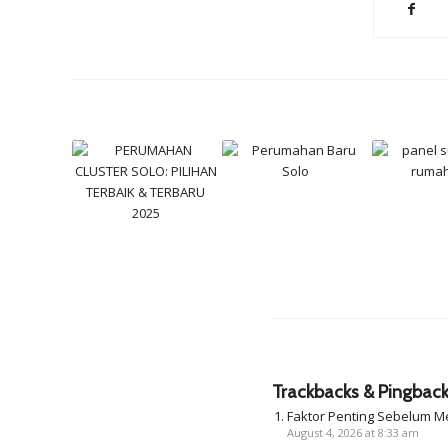
Trackbacks & Pingbac
Faktor Penting Sebelum M
August 4, 2026 at 8:33 am