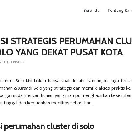
Beranda
Tentang Kam
SI STRATEGIS PERUMAHAN CL
OLO YANG DEKAT PUSAT KOTA
AHAN TERBARU
nian di Solo kini bukan hanya soal desain. Namun, ini juga tent
rumahan
cluster
di Solo yang strategis dan memiliki akses praktis ke
luarga muda mencari hunian yang mampu menghadirkan keseimban
 tinggal dan kemudahan mobilitas sehari-hari.