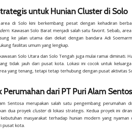
trategis untuk Hunian Cluster di Solo
area di Solo kini berkembang pesat dengan kehadiran berba
dern
. Kawasan Solo Barat menjadi salah satu favorit. Sebab, area 
gsung ke jalan utama dan dekat dengan bandara Adi Soemarmo
ukung fasilitas umum yang lengkap.
n, kawasan Solo Utara dan Solo Tengah juga mulai ramai diminati. Ha
yang tidak jauh dari pusat kota. Lokasi ini cocok untuk keluarga
area yang tenang, tetapi tetap terhubung dengan pusat aktivitas So
k Perumahan dari PT Puri Alam Sento
lam Sentosa merupakan salah satu pengembang perumahan di
kan dua proyek
cluster
di lokasi strategis. Kedua proyek ini dira
kebutuhan masyarakat terhadap hunian modern yang nyaman
i pusat kota.