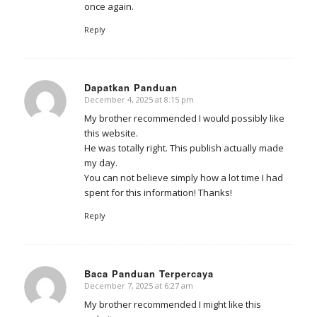
once again.
Reply
Dapatkan Panduan
December 4, 2025 at 8:15 pm
says:
My brother recommended I would possibly like
this website.
He was totally right. This publish actually made
my day.
You can not believe simply how a lot time I had
spent for this information! Thanks!
Reply
Baca Panduan Terpercaya
December 7, 2025 at 6:27 am
says:
My brother recommended I might like this