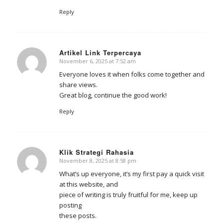
Reply
Artikel Link Terpercaya
November 6, 2025 at 7:52 am
says:
Everyone loves it when folks come together and
share views.
Great blog, continue the good work!
Reply
Klik Strategi Rahasia
November 8, 2025 at 8:58 pm
says:
What’s up everyone, it’s my first pay a quick visit
at this website, and
piece of writing is truly fruitful for me, keep up
posting
these posts.