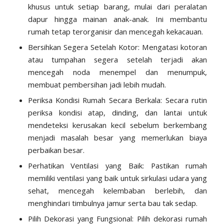
khusus untuk setiap barang, mulai dari peralatan
dapur hingga mainan anak-anak. Ini membantu
rumah tetap terorganisir dan mencegah kekacauan.
Bersihkan Segera Setelah Kotor:
Mengatasi kotoran
atau tumpahan segera setelah terjadi akan
mencegah noda menempel dan menumpuk,
membuat pembersihan jadi lebih mudah.
Periksa Kondisi Rumah Secara Berkala:
Secara rutin
periksa kondisi atap, dinding, dan lantai untuk
mendeteksi kerusakan kecil sebelum berkembang
menjadi masalah besar yang memerlukan biaya
perbaikan besar.
Perhatikan Ventilasi yang Baik:
Pastikan rumah
memiliki ventilasi yang baik untuk sirkulasi udara yang
sehat, mencegah kelembaban berlebih, dan
menghindari timbulnya jamur serta bau tak sedap.
Pilih Dekorasi yang Fungsional:
Pilih dekorasi rumah