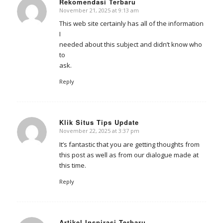
Rekomendasi Terbaru
November 21, 2025 at 9:13 am
says:
This web site certainly has all of the information
I
needed about this subject and didn’t know who
to
ask.
Reply
Klik Situs Tips Update
November 22, 2025 at 3:37 pm
says:
It’s fantastic that you are getting thoughts from
this post as well as from our dialogue made at
this time.
Reply
Artikel Inspirasi Terbaru