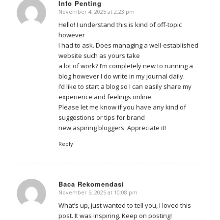
Info Penting
November 4, 2025 at 2:23 pm
says:
Hello! I understand this is kind of off-topic
however
I had to ask. Does managing a well-established
website such as yours take
a lot of work? I’m completely new to running a
blog however I do write in my journal daily.
I’d like to start a blog so I can easily share my
experience and feelings online.
Please let me know if you have any kind of
suggestions or tips for brand
new aspiring bloggers. Appreciate it!
Reply
Baca Rekomendasi
November 5, 2025 at 10:08 pm
says:
What’s up, just wanted to tell you, I loved this
post. It was inspiring. Keep on posting!