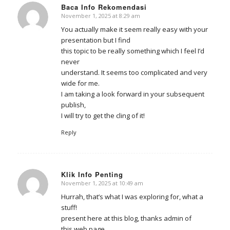
Baca Info Rekomendasi
November 1, 2025 at 8:29 am
says:
You actually make it seem really easy with your
presentation but I find
this topic to be really something which I feel I’d
never
understand. It seems too complicated and very
wide for me.
I am taking a look forward in your subsequent
publish,
I will try to get the cling of it!
Reply
Klik Info Penting
November 1, 2025 at 10:49 am
says:
Hurrah, that’s what I was exploring for, what a
stuff!
present here at this blog, thanks admin of
this web page.