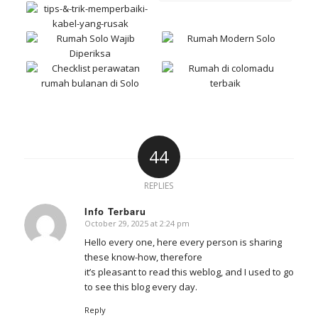
44
REPLIES
Info Terbaru
October 29, 2025 at 2:24 pm
says:
Hello every one, here every person is sharing
these know-how, therefore
it’s pleasant to read this weblog, and I used to go
to see this blog every day.
Reply