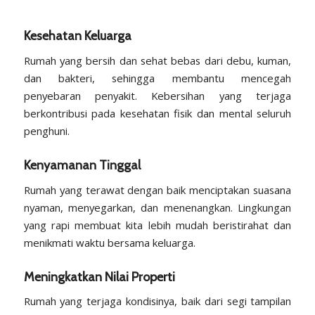
Kesehatan Keluarga
Rumah yang bersih dan sehat bebas dari debu, kuman,
dan bakteri, sehingga membantu mencegah
penyebaran penyakit. Kebersihan yang terjaga
berkontribusi pada
kesehatan fisik dan mental
seluruh
penghuni.
Kenyamanan Tinggal
Rumah yang terawat dengan baik menciptakan suasana
nyaman, menyegarkan, dan menenangkan. Lingkungan
yang rapi membuat kita lebih mudah beristirahat dan
menikmati waktu bersama keluarga.
Meningkatkan Nilai Properti
Rumah yang terjaga kondisinya, baik dari segi tampilan