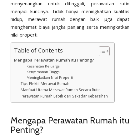
menyenangkan untuk ditinggali, perawatan rutin
menjadi kuncinya. Tidak hanya meningkatkan kualitas
hidup, merawat rumah dengan baik juga dapat
menghemat biaya jangka panjang serta meningkatkan
nilai properti.
Table of Contents
Mengapa Perawatan Rumah itu Penting?
Kesehatan Keluarga
Kenyamanan Tinggal
Meningkatkan Nilai Properti
Tips Efektif Merawat Rumah
Manfaat Utama Merawat Rumah Secara Rutin
Perawatan Rumah Lebih dari Sekadar Kebersihan
Mengapa Perawatan Rumah itu
Penting?