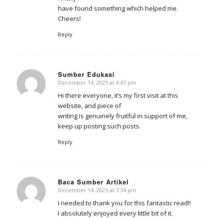
have found something which helped me.
Cheers!
Reply
Sumber Edukasi
December 14, 2025 at 4:47 pm
says:
Hi there everyone, it’s my first visit at this
website, and piece of
writing is genuinely fruitful in support of me,
keep up posting such posts.
Reply
Baca Sumber Artikel
December 14, 2025 at 7:34 pm
says:
I needed to thank you for this fantastic read!!
I absolutely enjoyed every little bit of it.