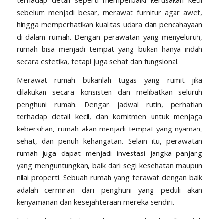
terhadap detail seperti memperbaiki kerusakan kecil
sebelum menjadi besar, merawat furnitur agar awet,
hingga memperhatikan kualitas udara dan pencahayaan
di dalam rumah. Dengan perawatan yang menyeluruh,
rumah bisa menjadi tempat yang bukan hanya indah
secara estetika, tetapi juga sehat dan fungsional.
Merawat rumah bukanlah tugas yang rumit jika
dilakukan secara konsisten dan melibatkan seluruh
penghuni rumah. Dengan jadwal rutin, perhatian
terhadap detail kecil, dan komitmen untuk menjaga
kebersihan, rumah akan menjadi tempat yang nyaman,
sehat, dan penuh kehangatan. Selain itu, perawatan
rumah juga dapat menjadi investasi jangka panjang
yang menguntungkan, baik dari segi kesehatan maupun
nilai properti. Sebuah rumah yang terawat dengan baik
adalah cerminan dari penghuni yang peduli akan
kenyamanan dan kesejahteraan mereka sendiri.