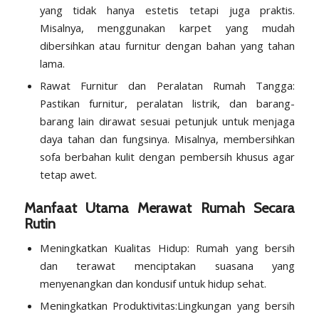
yang tidak hanya estetis tetapi juga praktis.
Misalnya, menggunakan karpet yang mudah
dibersihkan atau furnitur dengan bahan yang tahan
lama.
Rawat Furnitur dan Peralatan Rumah Tangga:
Pastikan furnitur, peralatan listrik, dan barang-
barang lain dirawat sesuai petunjuk untuk menjaga
daya tahan dan fungsinya. Misalnya, membersihkan
sofa berbahan kulit dengan pembersih khusus agar
tetap awet.
Manfaat Utama Merawat Rumah Secara
Rutin
Meningkatkan Kualitas Hidup: Rumah yang bersih
dan terawat menciptakan suasana yang
menyenangkan dan kondusif untuk hidup sehat.
Meningkatkan Produktivitas:Lingkungan yang bersih