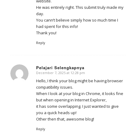
website.
He was entirely right. This submit truly made my
day.
You cann’t believe simply how so much time I
had spent for this info!
Thank you!
Reply
Pelajari Selengkapnya
December 7, 2025 at 12:28 pm
says:
Hello, I think your blog might be having browser
compatibility issues.
When I look at your blog in Chrome, it looks fine
but when opening in Internet Explorer,
it has some overlapping. I just wanted to give
you a quick heads up!
Other then that, awesome blog!
Reply