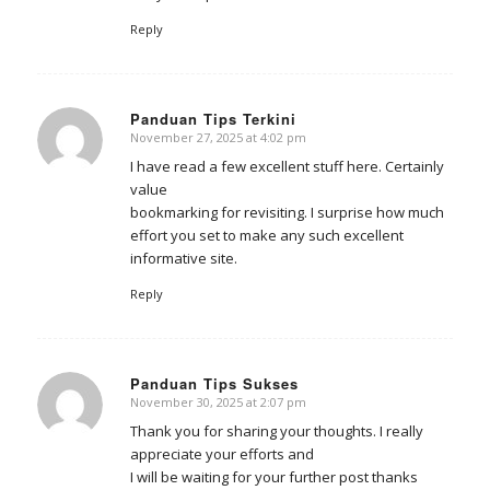
Reply
Panduan Tips Terkini
November 27, 2025 at 4:02 pm
says:
I have read a few excellent stuff here. Certainly
value
bookmarking for revisiting. I surprise how much
effort you set to make any such excellent
informative site.
Reply
Panduan Tips Sukses
November 30, 2025 at 2:07 pm
says:
Thank you for sharing your thoughts. I really
appreciate your efforts and
I will be waiting for your further post thanks