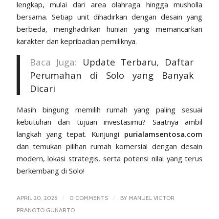
lengkap, mulai dari area olahraga hingga musholla
bersama. Setiap unit dihadirkan dengan desain yang
berbeda, menghadirkan hunian yang memancarkan
karakter dan kepribadian pemiliknya.
Baca Juga:
Update Terbaru, Daftar
Perumahan di Solo yang Banyak
Dicari
Masih bingung memilih rumah yang paling sesuai
kebutuhan dan tujuan investasimu? Saatnya ambil
langkah yang tepat. Kunjungi
purialamsentosa.com
dan temukan pilihan rumah komersial dengan desain
modern, lokasi strategis, serta potensi nilai yang terus
berkembang di Solo!
/
/
APRIL 20, 2026
0 COMMENTS
BY
MANUEL VICTOR
PRANOTO GUNARTO