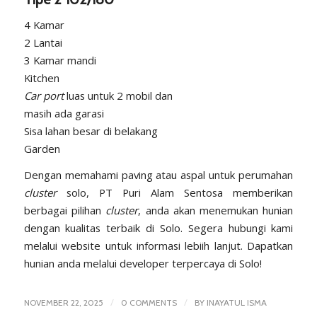
4 Kamar
2 Lantai
3 Kamar mandi
Kitchen
Car port
luas untuk 2 mobil dan
masih ada garasi
Sisa lahan besar di belakang
Garden
Dengan memahami paving atau aspal untuk perumahan
cluster
solo, PT Puri Alam Sentosa memberikan
berbagai pilihan
cluster
, anda akan menemukan hunian
dengan kualitas terbaik di Solo. Segera hubungi kami
melalui
website
untuk informasi lebiih lanjut. Dapatkan
hunian anda melalui developer terpercaya di Solo!
/
/
NOVEMBER 22, 2025
0 COMMENTS
BY
INAYATUL ISMA