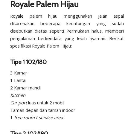
Royale Palem Hijau
Royale palem hijau menggunakan jalan aspal
dikarenakan beberapa keuntungan yang sudah
disebutkan diatas seperti Permukaan halus, memberi
pengalaman berkendara yang lebih nyaman. Berikut
spesifikasi Royale Palem Hijau:
Tipe 1 102/180
3 Kamar
1 Lantai
2 Kamar mandi
Kitchen
Car port
luas untuk 2 mobil
Taman depan dan taman indoor
1
free room
/
service area
Tipe 2 102/180