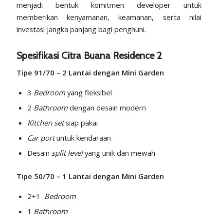
menjadi bentuk komitmen developer untuk
memberikan kenyamanan, keamanan, serta nilai
investasi jangka panjang bagi penghuni.
Spesifikasi Citra Buana Residence 2
Tipe 91/70 – 2 Lantai dengan Mini Garden
3
Bedroom
yang fleksibel
2
Bathroom
dengan desain modern
Kitchen set
siap pakai
Car port
untuk kendaraan
Desain
split level
yang unik dan mewah
Tipe 50/70 – 1 Lantai dengan Mini Garden
2+1
Bedroom
1
Bathroom