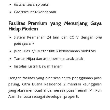
Kitchen set
siap pakai
Car port
untuk kendaraan
Fasilitas Premium yang Menunjang Gaya
Hidup Modern
Sistem Keamanan 24 Jam dan CCTV dengan
one
gate system
Jalan Luas 7,5 Meter untuk kenyamanan mobilitas
Taman Hijau dan area bermain anak-anak
Instalasi Listrik Bawah Tanah
Dengan fasilitas yang diberikan serta penggunaan jalan
paving, Citra Buana Residence 2 memiliki keunggulan
yang akan membuat anda merasa puas memilih PT Puri
Alam Sentosa sebagai developer properti.