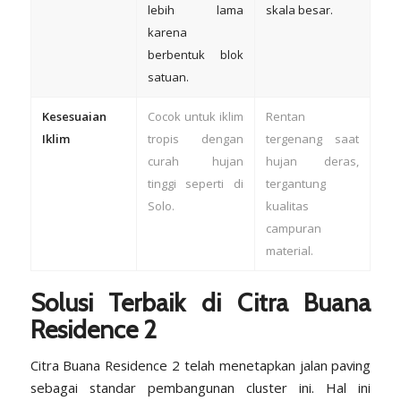
lebih lama
skala besar.
karena
berbentuk blok
satuan.
Kesesuaian
Cocok untuk iklim
Rentan
Iklim
tropis dengan
tergenang saat
curah hujan
hujan deras,
tinggi seperti di
tergantung
Solo.
kualitas
campuran
material.
Solusi Terbaik di Citra Buana
Residence 2
Citra Buana Residence 2 telah menetapkan jalan paving
sebagai standar pembangunan cluster ini. Hal ini