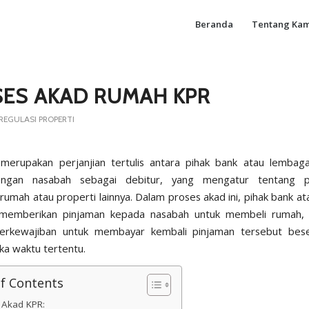
Beranda
Tentang Kam
ES AKAD RUMAH KPR
EGULASI PROPERTI
merupakan perjanjian tertulis antara pihak bank atau lembag
engan nasabah sebagai debitur, yang mengatur tentang 
rumah atau properti lainnya. Dalam proses akad ini, pihak bank a
memberikan pinjaman kepada nasabah untuk membeli rumah,
erkewajiban untuk membayar kembali pinjaman tersebut bes
ka waktu tertentu.
of Contents
s Akad KPR: