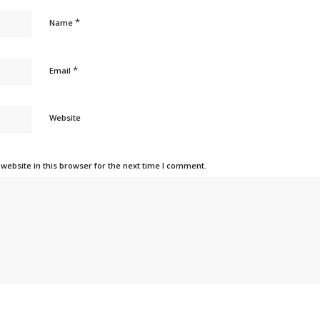
*
Name
*
Email
Website
ebsite in this browser for the next time I comment.