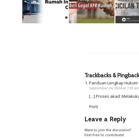
Trackbacks & Pingbac
Panduan Lengkap Hukum d
September 24, 2024 at 7:29 a
[…] Proses akad: Melakukan
Reply
Leave a Reply
Want to join the discussion?
Feel free to contribute!