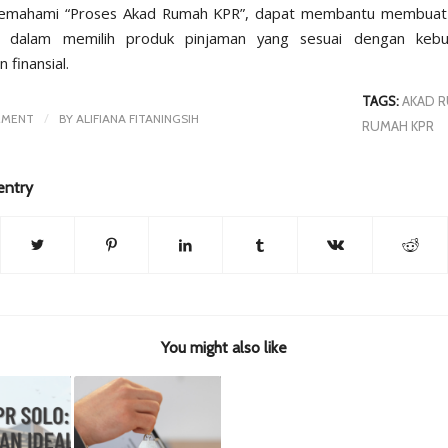
mahami “Proses Akad Rumah KPR”, dapat membantu membuat
k dalam memilih produk pinjaman yang sesuai dengan keb
finansial.
TAGS:
AKAD 
/
MMENT
BY
ALIFIANA FITANINGSIH
RUMAH KPR
entry
You might also like