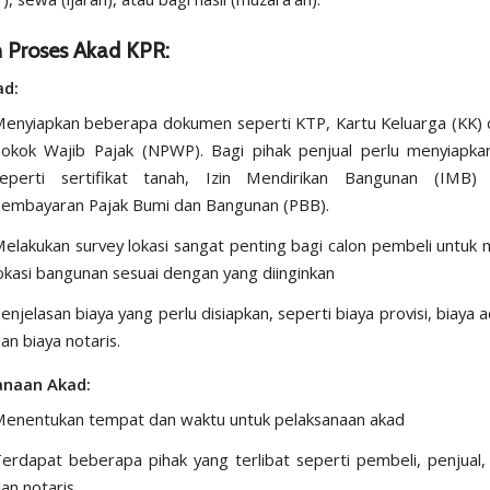
 Proses Akad KPR:
ad:
enyiapkan beberapa dokumen seperti KTP, Kartu Keluarga (KK)
okok Wajib Pajak (NPWP). Bagi pihak penjual perlu menyiapk
eperti sertifikat tanah, Izin Mendirikan Bangunan (IMB)
embayaran Pajak Bumi dan Bangunan (PBB).
elakukan survey lokasi sangat penting bagi calon pembeli untuk
okasi bangunan sesuai dengan yang diinginkan
enjelasan biaya yang perlu disiapkan, seperti biaya provisi, biaya a
an biaya notaris.
anaan Akad:
enentukan tempat dan waktu untuk pelaksanaan akad
erdapat beberapa pihak yang terlibat seperti pembeli, penjual,
an notaris