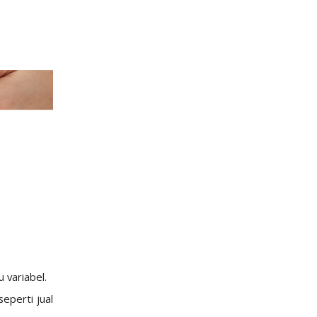
variabel.
eperti jual