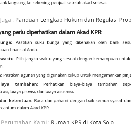
ank langsung ke rekening penjual setelah akad selesai.
Juga :
Panduan Lengkap Hukum dan Regulasi Prop
yang perlu diperhatikan dalam Akad KPR:
unga:
Pastikan suku bunga yang dikenakan oleh bank ses
an finansial Anda.
 waktu:
Pilih jangka waktu yang sesuai dengan kemampuan untu
n.
:
Pastikan agunan yang digunakan cukup untuk mengamankan pinj
biaya tambahan:
Perhatikan biaya-biaya tambahan sepe
rasi, biaya provisi, dan biaya asuransi.
 dan ketentuan:
Baca dan pahami dengan baik semua syarat dan
rcantum dalam Akad KPR.
t Perumahan Kami :
Rumah KPR di Kota Solo