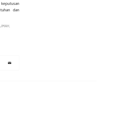
 keputusan
utuhan dan
RUMAH
,