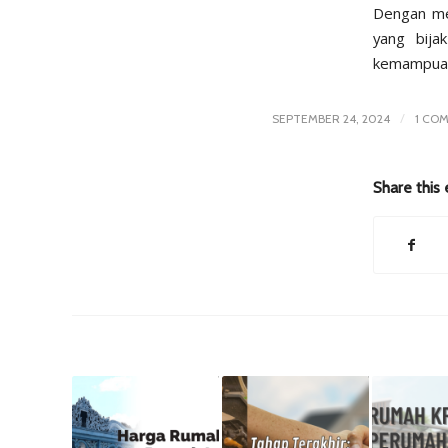
Dengan me
yang bija
kemampuan 
/
SEPTEMBER 24, 2024
1 CO
Share this 