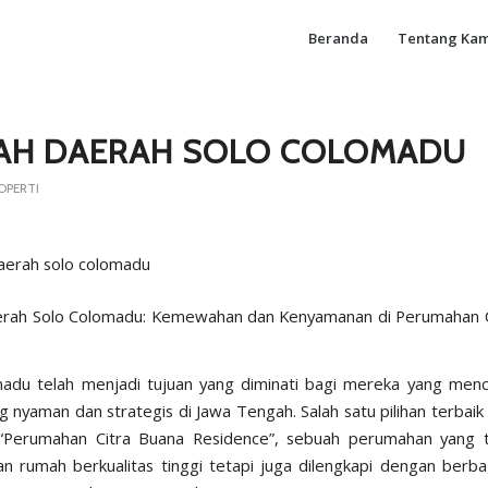
Beranda
Tentang Kam
AH DAERAH SOLO COLOMADU
OPERTI
rah Solo Colomadu: Kemewahan dan Kenyamanan di Perumahan C
madu
telah menjadi tujuan yang diminati bagi mereka yang men
ng nyaman dan strategis di Jawa Tengah. Salah satu pilihan terbaik
h “Perumahan Citra Buana Residence”, sebuah perumahan yang t
 rumah berkualitas tinggi tetapi juga dilengkapi dengan berbaga