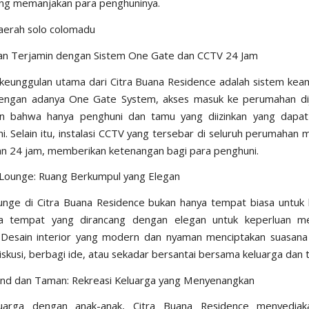
ng memanjakan para penghuninya.
an Terjamin dengan Sistem One Gate dan CCTV 24 Jam
 keunggulan utama dari Citra Buana Residence adalah sistem ke
Dengan adanya One Gate System, akses masuk ke perumahan dij
n bahwa hanya penghuni dan tamu yang diizinkan yang dapa
ni. Selain itu, instalasi CCTV yang tersebar di seluruh perumahan
 24 jam, memberikan ketenangan bagi para penghuni.
as Lounge: Ruang Berkumpul yang Elegan
lounge di Citra Buana Residence bukan hanya tempat biasa untuk
ga tempat yang dirancang dengan elegan untuk keperluan m
 Desain interior yang modern dan nyaman menciptakan suasana
iskusi, berbagi ide, atau sekadar bersantai bersama keluarga dan
und dan Taman: Rekreasi Keluarga yang Menyenangkan
uarga dengan anak-anak, Citra Buana Residence menyediakan