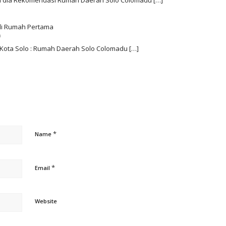
i Rumah Pertama
m
Kota Solo : Rumah Daerah Solo Colomadu […]
*
Name
*
Email
Website