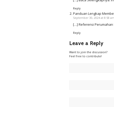
Reply
Panduan Lengkap Membel
September 30, 2024 at 8:58 a
[…] Referensi Perumahan 
Reply
Leave a Reply
Want to join the discussion?
Feel free to contribute!