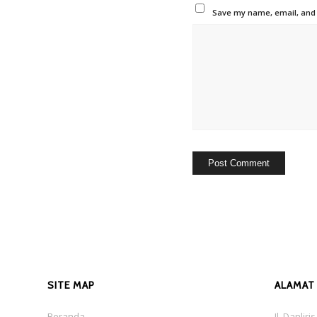
Save my name, email, and w
SITE MAP
ALAMAT
Beranda
Jl. Danlir