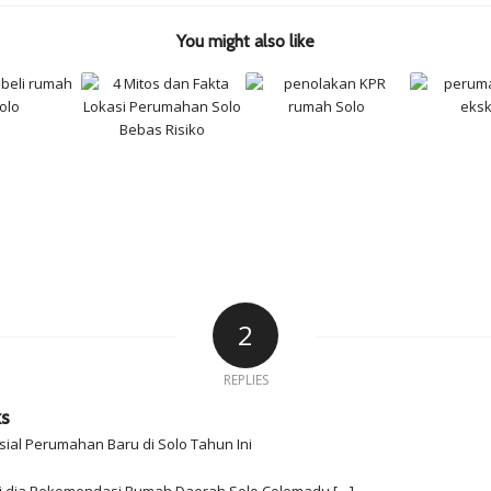
You might also like
2
REPLIES
ks
al Perumahan Baru di Solo Tahun Ini
ni dia Rekomendasi Rumah Daerah Solo Colomadu […]