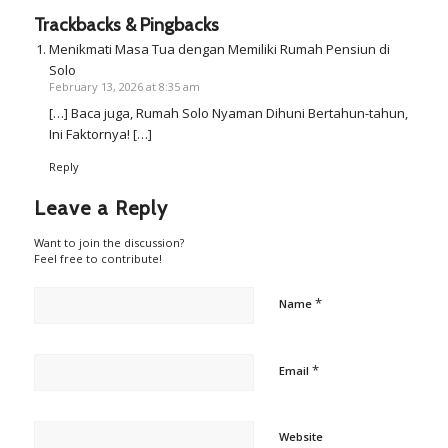
Trackbacks & Pingbacks
Menikmati Masa Tua dengan Memiliki Rumah Pensiun di
Solo
February 13, 2026 at 8:35 am
[…] Baca juga, Rumah Solo Nyaman Dihuni Bertahun-tahun,
Ini Faktornya! […]
Reply
Leave a Reply
Want to join the discussion?
Feel free to contribute!
*
Name
*
Email
Website