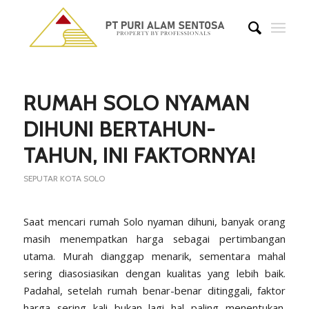
says:
RUMAH SOLO NYAMAN
DIHUNI BERTAHUN-
TAHUN, INI FAKTORNYA!
SEPUTAR KOTA SOLO
Saat mencari rumah Solo nyaman dihuni, banyak orang
masih menempatkan harga sebagai pertimbangan
utama. Murah dianggap menarik, sementara mahal
sering diasosiasikan dengan kualitas yang lebih baik.
Padahal, setelah rumah benar-benar ditinggali, faktor
harga sering kali bukan lagi hal paling menentukan.