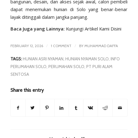
bangunan, desain, dan akses sejak awal, calon pembeli
dapat menemukan hunian di Solo yang benar-benar
layak ditinggali dalam jangka panjang.
Baca Juga yang Lainnya:
Kunjungi Artikel Kami Disini
/
/
FEBRUARY 12, 2026
1 COMMENT
BY
MUHAMMAD DAFFA
TAGS:
HUNIAN ASRI NYAMAN
,
HUNIAN NYAMAN SOLO
,
INFO
PERUMAHAN SOLO
,
PERUMAHAN SOLO
,
PT PURI ALAM
SENTOSA
Share this entry