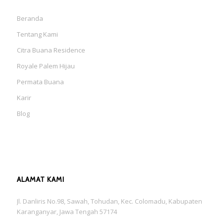
Beranda
Tentang Kami
Citra Buana Residence
Royale Palem Hijau
Permata Buana
Karir
Blog
ALAMAT KAMI
Jl. Danliris No.98, Sawah, Tohudan, Kec. Colomadu, Kabupaten
Karanganyar, Jawa Tengah 57174