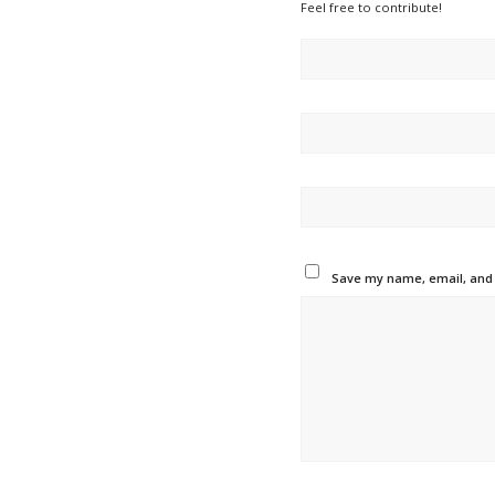
Feel free to contribute!
Save my name, email, and w