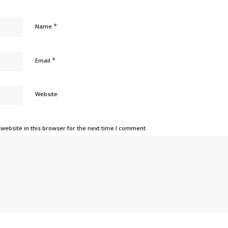
*
Name
*
Email
Website
ebsite in this browser for the next time I comment.