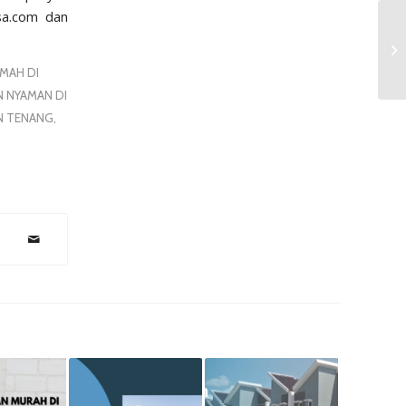
sa.com
dan
UMAH DI
N NYAMAN DI
N TENANG
,