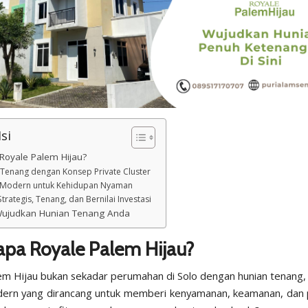
si
oyale Palem Hijau?
Tenang dengan Konsep Private Cluster
 Modern untuk Kehidupan Nyaman
Strategis, Tenang, dan Bernilai Investasi
Wujudkan Hunian Tenang Anda
pa Royale Palem Hijau?
em Hijau bukan sekadar perumahan di Solo dengan hunian tenang, 
ern yang dirancang untuk memberi kenyamanan, keamanan, dan p