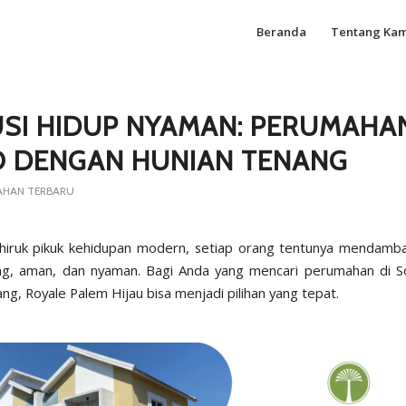
Beranda
Tentang Kam
SI HIDUP NYAMAN: PERUMAHAN
 DENGAN HUNIAN TENANG
AHAN TERBARU
hiruk pikuk kehidupan modern, setiap orang tentunya mendamb
ng, aman, dan nyaman. Bagi Anda yang mencari perumahan di S
ng, Royale Palem Hijau bisa menjadi pilihan yang tepat.