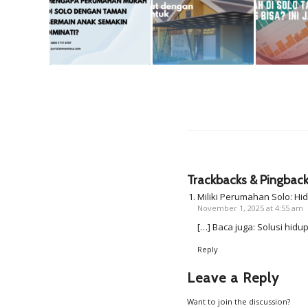
Trackbacks & Pingbac
Miliki Perumahan Solo: H
November 1, 2025 at 4:55 am
[…] Baca juga: Solusi hid
Reply
Leave a Reply
Want to join the discussion?