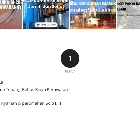
1
REPLY
ks
idup Tenang, Bebas Biaya Perawatan
up nyaman di perumahan Solo […]