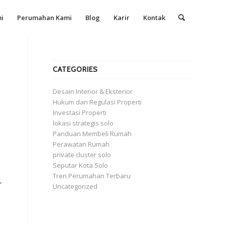
i
Perumahan Kami
Blog
Karir
Kontak
CATEGORIES
Desain Interior & Eksterior
Hukum dan Regulasi Properti
Investasi Properti
lokasi strategis solo
Panduan Membeli Rumah
Perawatan Rumah
private cluster solo
Seputar Kota Solo
Tren Perumahan Terbaru
,
Uncategorized