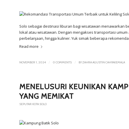
Solo sebagai destinasi liburan bagi wisatawan menawarkan b
lokal atau wisatawan. Dengan mengakses transportasi umum a
perbelanjaan, hingga kuliner. Yuk simak beberapa rekomendas
Read more
/
/
NOVEMBER 1, 2024
0 COMMENTS
BY
ZAHRA AGUSTIN CAHYAKEMALA
MENELUSURI KEUNIKAN KAMP
YANG MEMIKAT
SEPUTAR KOTA SOLO