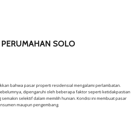
DA PERUMAHAN SOLO
kkan bahwa pasar properti residensial mengalami perlambatan.
sebelumnya, dipengaruhi oleh beberapa faktor seperti ketidakpastian
 semakin selektif dalam memilih hunian. Kondisi ini membuat pasar
sisi konsumen maupun pengembang.