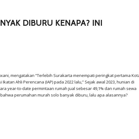
YAK DIBURU KENAPA? INI
Buxani, mengatakan “Terlebih Surakarta menempati peringkat pertama Kot
 Ikatan Ahli Perencana (IAP) pada 2022 lalu,” Sejak awal 2023, hunian di
ara year-to-date permintaan rumah jual sebesar 49,1% dan rumah sewa
n bahwa perumahan murah solo banyak diburu, lalu apa alasannya?