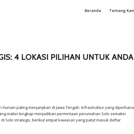
Beranda
Tentang Kam
IS: 4 LOKASI PILIHAN UNTUK ANDA
hunian paling menjanjikan di Jawa Tengah. Infrastruktur yang diperbarui
a yang makin lengkap menjadikan permintaan perumahan Solo semakin
di Solo strategis, berikut empat kawasan yang patut masuk daftar