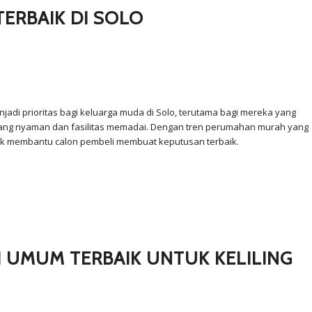
ERBAIK DI SOLO
adi prioritas bagi keluarga muda di Solo, terutama bagi mereka yang
 yang nyaman dan fasilitas memadai. Dengan tren perumahan murah yang
tuk membantu calon pembeli membuat keputusan terbaik.
 UMUM TERBAIK UNTUK KELILING