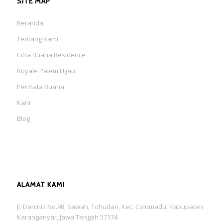
SITE MAP
Beranda
Tentang Kami
Citra Buana Residence
Royale Palem Hijau
Permata Buana
Karir
Blog
ALAMAT KAMI
Jl. Danliris No.98, Sawah, Tohudan, Kec. Colomadu, Kabupaten
Karanganyar, Jawa Tengah 57174