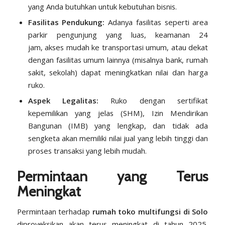
yang Anda butuhkan untuk kebutuhan bisnis.
Fasilitas Pendukung:
Adanya fasilitas seperti area
parkir pengunjung yang luas, keamanan 24
jam, akses mudah ke transportasi umum, atau dekat
dengan fasilitas umum lainnya (misalnya bank, rumah
sakit, sekolah) dapat meningkatkan nilai dan harga
ruko.
Aspek Legalitas:
Ruko dengan sertifikat
kepemilikan yang jelas (SHM), Izin Mendirikan
Bangunan (IMB) yang lengkap, dan tidak ada
sengketa akan memiliki nilai jual yang lebih tinggi dan
proses transaksi yang lebih mudah.
Permintaan yang Terus
Meningkat
Permintaan terhadap
rumah toko multifungsi di Solo
diproyeksikan akan terus meningkat di tahun 2025.