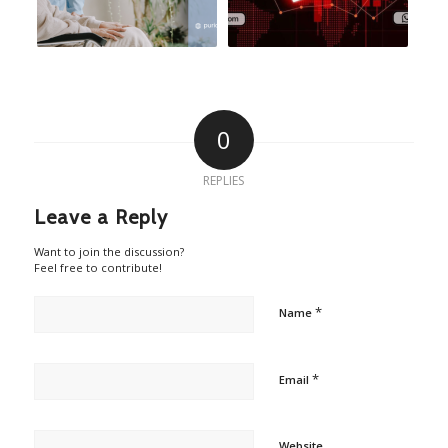
0
REPLIES
Leave a Reply
Want to join the discussion?
Feel free to contribute!
*
Name
*
Email
Website