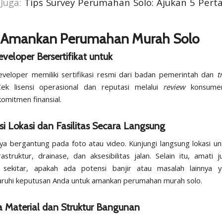
 Juga:
Tips Survey Perumahan Solo: Ajukan 5 Pert
s Amankan Perumahan Murah Solo
Developer Bersertifikat untuk
eveloper memiliki sertifikasi resmi dari badan pemerintah dan
t
Cek lisensi operasional dan reputasi melalui
review
konsume
mitmen finansial.
si Lokasi dan Fasilitas Secara Langsung
ya bergantung pada foto atau video. Kunjungi langsung lokasi un
rastruktur, drainase, dan aksesibilitas jalan. Selain itu, amati 
n sekitar, apakah ada potensi banjir atau masalah lainnya 
uhi keputusan Anda untuk amankan perumahan murah solo.
a Material dan Struktur Bangunan