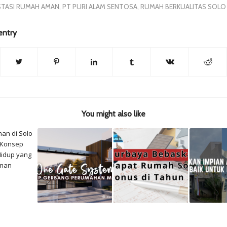
STASI RUMAH AMAN
,
PT PURI ALAM SENTOSA
,
RUMAH BERKUALITAS SOLO
entry
You might also like