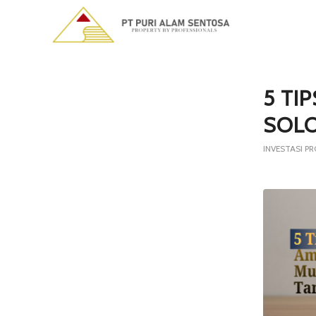
5 TI
SOLO
INVESTASI PR