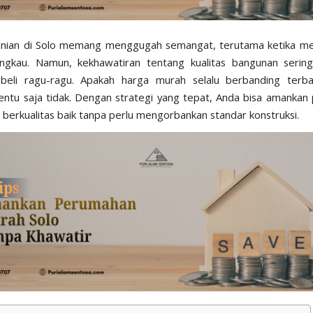
unian di Solo memang menggugah semangat, terutama ketika mel
angkau. Namun, kekhawatiran tentang kualitas bangunan seri
beli ragu-ragu. Apakah harga murah selalu berbanding terba
Tentu saja tidak. Dengan strategi yang tepat, Anda bisa amanka
 berkualitas baik tanpa perlu mengorbankan standar konstruksi.