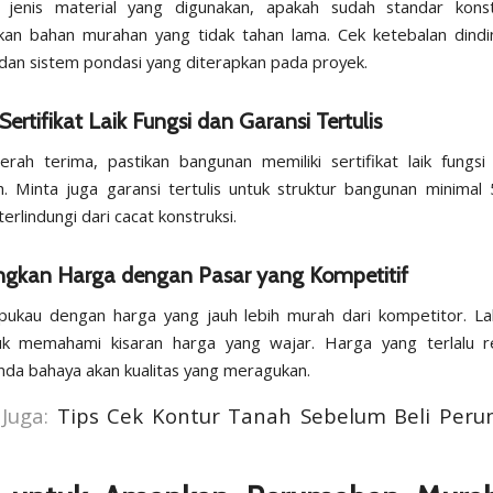
n jenis material yang digunakan, apakah sudah standar konst
n bahan murahan yang tidak tahan lama. Cek ketebalan dindin
 dan sistem pondasi yang diterapkan pada proyek.
Sertifikat Laik Fungsi dan Garansi Tertulis
erah terima, pastikan bangunan memiliki
sertifikat laik fungsi
. Minta juga garansi tertulis untuk struktur bangunan minimal
erlindungi dari cacat konstruksi.
ngkan Harga dengan Pasar yang Kompetitif
pukau dengan harga yang jauh lebih murah dari kompetitor. La
uk memahami kisaran harga yang wajar. Harga yang terlalu r
nda bahaya akan kualitas yang meragukan.
 Juga:
Tips Cek Kontur Tanah Sebelum Beli Per