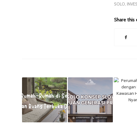
SOLO
,
INVE
Share this 