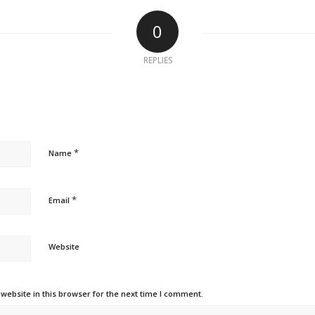
0
REPLIES
*
Name
*
Email
Website
ebsite in this browser for the next time I comment.