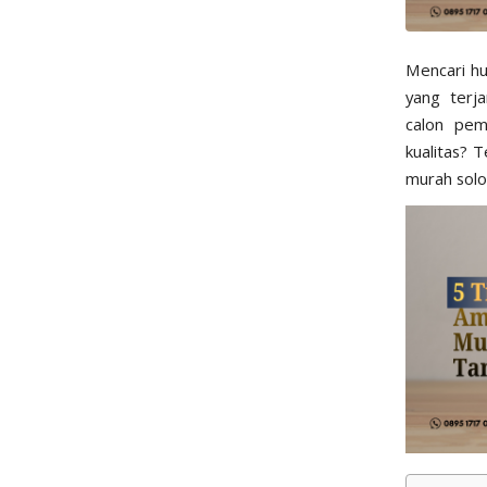
Mencari h
yang terj
calon pem
kualitas? 
murah solo