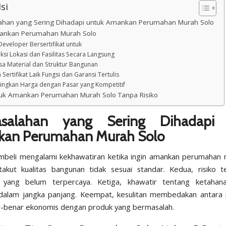
si
ahan yang Sering Dihadapi untuk Amankan Perumahan Murah Solo
mankan Perumahan Murah Solo
h Developer Bersertifikat untuk
eksi Lokasi dan Fasilitas Secara Langsung
ksa Material dan Struktur Bangunan
a Sertifikat Laik Fungsi dan Garansi Tertulis
ingkan Harga dengan Pasar yang Kompetitif
tuk Amankan Perumahan Murah Solo Tanpa Risiko
asalahan yang Sering Dihadapi 
an Perumahan Murah Solo
beli mengalami kekhawatiran ketika ingin amankan perumahan 
akut kualitas bangunan tidak sesuai standar. Kedua, risiko t
 yang belum terpercaya. Ketiga, khawatir tentang ketahana
dalam jangka panjang. Keempat, kesulitan membedakan antara
-benar ekonomis dengan produk yang bermasalah.