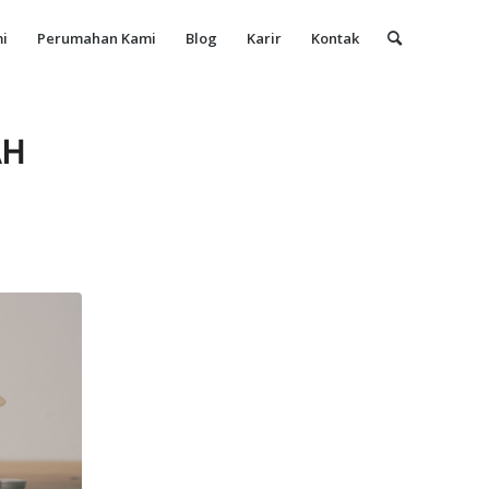
i
Perumahan Kami
Blog
Karir
Kontak
AH