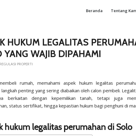
Beranda
Tentang Kam
K HUKUM LEGALITAS PERUMAH
 YANG WAJIB DIPAHAMI
EGULASI PROPERTI
membeli rumah, memahami aspek hukum legalitas perumaha
langkah penting yang sering diabaikan oleh calon pembeli. Legalit
ya berkaitan dengan kepemilikan tanah, tetapi juga men
n, status sertifikat, hingga kepastian hukum bagi penghuni di m