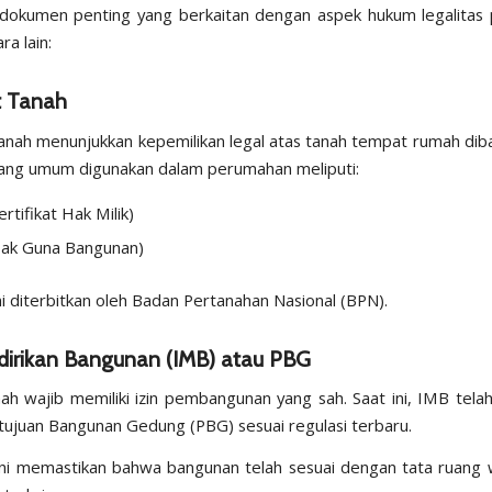
dokumen penting yang berkaitan dengan aspek hukum legalitas
ra lain:
at Tanah
 tanah menunjukkan kepemilikan legal atas tanah tempat rumah diba
 yang umum digunakan dalam perumahan meliputi:
rtifikat Hak Milik)
ak Guna Bangunan)
ini diterbitkan oleh Badan Pertanahan Nasional (BPN).
dirikan Bangunan (IMB) atau PBG
ah wajib memiliki izin pembangunan yang sah. Saat ini, IMB telah
tujuan Bangunan Gedung (PBG) sesuai regulasi terbaru.
i memastikan bahwa bangunan telah sesuai dengan tata ruang 