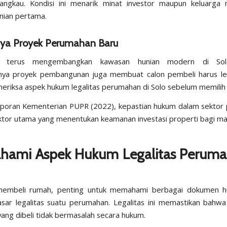
rjangkau. Kondisi ini menarik minat investor maupun keluarg
nian pertama.
ya Proyek Perumahan Baru
r terus mengembangkan kawasan hunian modern di So
nya proyek pembangunan juga membuat calon pembeli harus le
riksa aspek hukum legalitas perumahan di Solo sebelum memilih 
aporan
Kementerian PUPR
(2022), kepastian hukum dalam sektor
ktor utama yang menentukan keamanan investasi properti bagi ma
ami Aspek Hukum Legalitas Peruma
embeli rumah, penting untuk memahami berbagai dokumen 
sar legalitas suatu perumahan. Legalitas ini memastikan bahw
ang dibeli tidak bermasalah secara hukum.