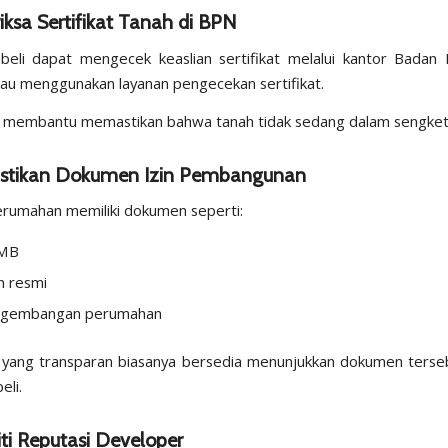
iksa Sertifikat Tanah di BPN
eli dapat mengecek keaslian sertifikat melalui kantor Badan
tau menggunakan layanan pengecekan sertifikat.
i membantu memastikan bahwa tanah tidak sedang dalam sengke
stikan Dokumen Izin Pembangunan
erumahan memiliki dokumen seperti:
IMB
an resmi
engembangan perumahan
 yang transparan biasanya bersedia menunjukkan dokumen terse
eli.
iti Reputasi Developer