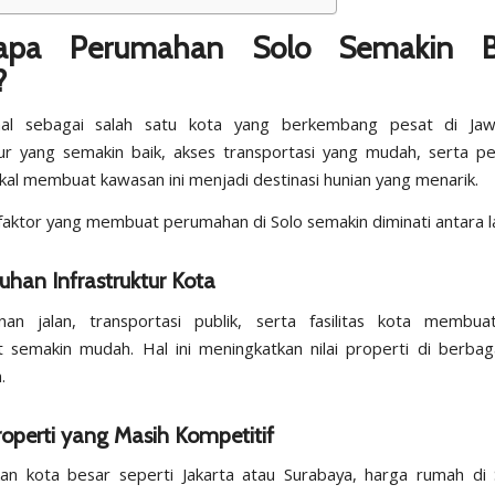
apa Perumahan Solo Semakin B
?
nal sebagai salah satu kota yang berkembang pesat di Ja
tur yang semakin baik, akses transportasi yang mudah, serta 
kal membuat kawasan ini menjadi destinasi hunian yang menarik.
aktor yang membuat perumahan di Solo semakin diminati antara la
han Infrastruktur Kota
an jalan, transportasi publik, serta fasilitas kota membuat
 semakin mudah. Hal ini meningkatkan nilai properti di berba
.
operti yang Masih Kompetitif
an kota besar seperti Jakarta atau Surabaya, harga rumah di