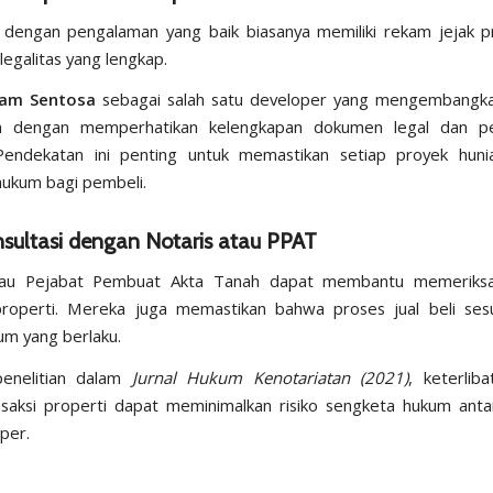
 dengan pengalaman yang baik biasanya memiliki rekam jejak p
 legalitas yang lengkap.
lam Sentosa
sebagai salah satu developer yang mengembangk
 dengan memperhatikan kelengkapan dokumen legal dan p
Pendekatan ini penting untuk memastikan setiap proyek hunia
hukum bagi pembeli.
nsultasi dengan Notaris atau PPAT
tau Pejabat Pembuat Akta Tanah dapat membantu memerik
 properti. Mereka juga memastikan bahwa proses jual beli ses
um yang berlaku.
enelitian dalam
Jurnal Hukum Kenotariatan (2021)
, keterliba
saksi properti dapat meminimalkan risiko sengketa hukum ant
per.