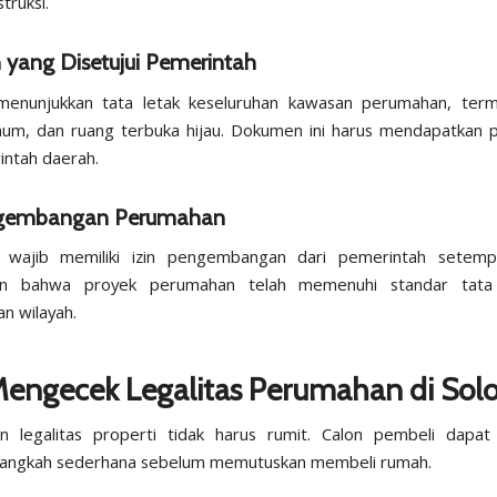
truksi.
n yang Disetujui Pemerintah
 menunjukkan tata letak keseluruhan kawasan perumahan, terma
umum, dan ruang terbuka hijau. Dokumen ini harus mendapatkan 
intah daerah.
ngembangan Perumahan
 wajib memiliki izin pengembangan dari pemerintah setempat
an bahwa proyek perumahan telah memenuhi standar tata
n wilayah.
Mengecek Legalitas Perumahan di Sol
n legalitas properti tidak harus rumit. Calon pembeli dapat
langkah sederhana sebelum memutuskan membeli rumah.