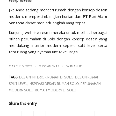
tetap estetis.
Jika Anda sedang mencari rumah dengan konsep desain
modern, mempertimbangkan hunian dari
PT Puri Alam
Sentosa
dapat menjadi langkah yang tepat.
Kunjungi website resmi mereka untuk melihat berbagai
pilihan perumahan di Solo dengan konsep desain yang
mendukung interior modern seperti split level serta
tata ruang yang nyaman untuk keluarga
/
/
MARCH 10, 2026
0 COMMENTS
BY
IMANUEL
TAGS:
DESAIN INTERIOR RUMAH DI SOLO
,
DESAIN RUMAH
SPLIT LEVEL
,
INSPIRASI DESAIN RUMAH SOLO
,
PERUMAHAN
MODERN SOLO
,
RUMAH MODERN DI SOLO
Share this entry