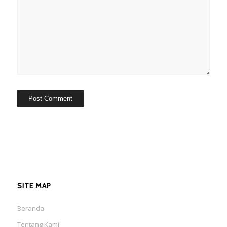
SITE MAP
Beranda
Tentang Kami