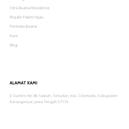
Citra Buana Residence
Royale Palem Hijau
Permata Buana
Karir
Blog
ALAMAT KAMI
Jl. Danliris No.98, Sawah, Tohudan, Kec. Colomadu, Kabupaten
Karanganyar, Jawa Tengah 57174