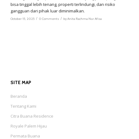
bisa tinggal lebih tenang, properti terlindungi, dan risiko
gangguan dari pihak luar diminimalkan.
/
/
October 15, 2025
0 Comments
by
Anita Rachma Nur Afisa
SITE MAP
Beranda
Tentang Kami
Citra Buana Residence
Royale Palem Hijau
Permata Buana