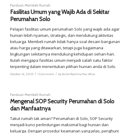
Panduan Membeli Rumah
Fasilitas Umum yang Wajib Ada di Sekitar
Perumahan Solo
Pelajari fasilitas umum perumahan Solo yang wajib ada agar
hunian lebih nyaman, strategis, dan mendukung aktivitas
keluarga. Membeli rumah tidak hanya soal desain bangunan
atau harga yang ditawarkan, tetapi juga bagaimana
lingkungan sekitarnya mendukung kehidupan sehari-hari.
Itulah mengapa fasilitas umum menjadi salah satu faktor
terpenting dalam menentukan pilihan hunian anda di Solo.
/
/
October 16, 2025
1 Comment
by
Anita Rachma Nur Afisa
Panduan Membeli Rumah
Mengenal SOP Security Perumahan di Solo
dan Manfaatnya
Takut rumah tak aman? Perumahan di Solo, SOP Security
menjadi kunci perlindungan maksimal bagi hunian dan
keluarga. Dengan prosedur keamanan yang jelas, penghuni