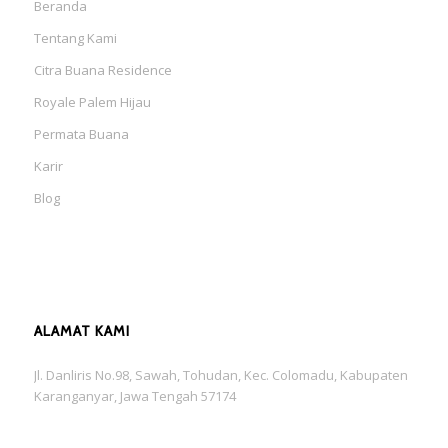
Beranda
Tentang Kami
Citra Buana Residence
Royale Palem Hijau
Permata Buana
Karir
Blog
ALAMAT KAMI
Jl. Danliris No.98, Sawah, Tohudan, Kec. Colomadu, Kabupaten
Karanganyar, Jawa Tengah 57174