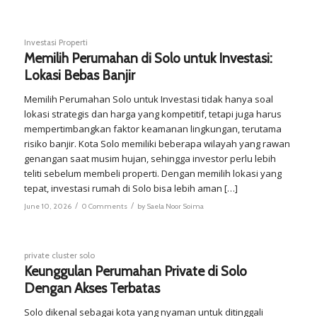
Investasi Properti
Memilih Perumahan di Solo untuk Investasi:
Lokasi Bebas Banjir
Memilih Perumahan Solo untuk Investasi tidak hanya soal
lokasi strategis dan harga yang kompetitif, tetapi juga harus
mempertimbangkan faktor keamanan lingkungan, terutama
risiko banjir. Kota Solo memiliki beberapa wilayah yang rawan
genangan saat musim hujan, sehingga investor perlu lebih
teliti sebelum membeli properti. Dengan memilih lokasi yang
tepat, investasi rumah di Solo bisa lebih aman […]
/
/
June 10, 2026
0 Comments
by
Saela Noor Soima
private cluster solo
Keunggulan Perumahan Private di Solo
Dengan Akses Terbatas
Solo dikenal sebagai kota yang nyaman untuk ditinggali