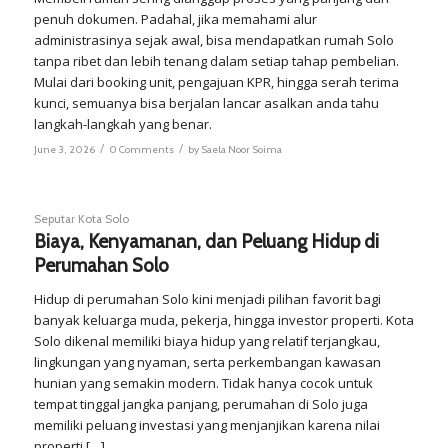
penuh dokumen. Padahal, jika memahami alur
administrasinya sejak awal, bisa mendapatkan rumah Solo
tanpa ribet dan lebih tenang dalam setiap tahap pembelian.
Mulai dari booking unit, pengajuan KPR, hingga serah terima
kunci, semuanya bisa berjalan lancar asalkan anda tahu
langkah-langkah yang benar.
/
/
June 3, 2026
0 Comments
by
Saela Noor Soima
Seputar Kota Solo
Biaya, Kenyamanan, dan Peluang Hidup di
Perumahan Solo
Hidup di perumahan Solo kini menjadi pilihan favorit bagi
banyak keluarga muda, pekerja, hingga investor properti. Kota
Solo dikenal memiliki biaya hidup yang relatif terjangkau,
lingkungan yang nyaman, serta perkembangan kawasan
hunian yang semakin modern. Tidak hanya cocok untuk
tempat tinggal jangka panjang, perumahan di Solo juga
memiliki peluang investasi yang menjanjikan karena nilai
properti […]