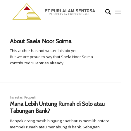
About
Saela Noor Soima
This author has not written his bio yet.
But we are proud to say that
Saela Noor Soima
contributed 50 entries already.
Investasi Properti
Mana Lebih Untung Rumah di Solo atau
Tabungan Bank?
Banyak orang masih bingung saat harus memilih antara
membeli rumah atau menabung di bank. Sebagian