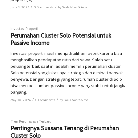
/
/
June 3, 2026
0 Comments
by
Saela Noor Soima
Investasi Properti
Perumahan Cluster Solo Potensial untuk
Passive Income
Investasi properti masih menjadi pilihan favorit karena bisa
menghasilkan pendapatan rutin dari sewa. Salah satu
peluang terbaik saat ini adalah memilih perumahan cluster
Solo potensial yang lokasinya strategis dan diminati banyak
penyewa. Dengan strategi yang tepat, rumah cluster di Solo
bisa menjadi sumber passive income yang stabil untuk jangka
panjang.
/
/
May 30, 2026
0 Comments
by
Saela Noor Soima
Tren Perumahan Terbaru
Pentingnya Suasana Tenang di Perumahan
Cluster Solo