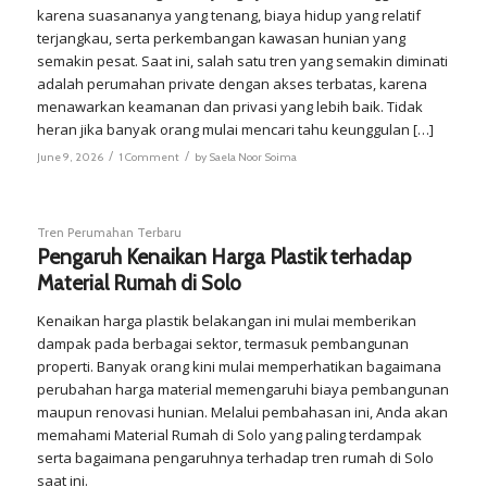
karena suasananya yang tenang, biaya hidup yang relatif
terjangkau, serta perkembangan kawasan hunian yang
semakin pesat. Saat ini, salah satu tren yang semakin diminati
adalah perumahan private dengan akses terbatas, karena
menawarkan keamanan dan privasi yang lebih baik. Tidak
heran jika banyak orang mulai mencari tahu keunggulan […]
/
/
June 9, 2026
1 Comment
by
Saela Noor Soima
Tren Perumahan Terbaru
Pengaruh Kenaikan Harga Plastik terhadap
Material Rumah di Solo
Kenaikan harga plastik belakangan ini mulai memberikan
dampak pada berbagai sektor, termasuk pembangunan
properti. Banyak orang kini mulai memperhatikan bagaimana
perubahan harga material memengaruhi biaya pembangunan
maupun renovasi hunian. Melalui pembahasan ini, Anda akan
memahami Material Rumah di Solo yang paling terdampak
serta bagaimana pengaruhnya terhadap tren rumah di Solo
saat ini.