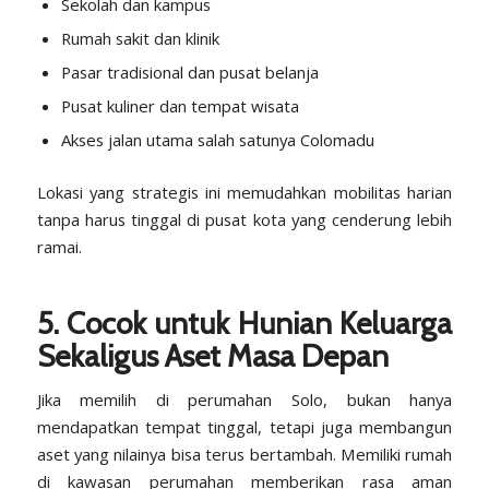
Sekolah dan kampus
Rumah sakit dan klinik
Pasar tradisional dan pusat belanja
Pusat kuliner dan tempat wisata
Akses jalan utama salah satunya Colomadu
Lokasi yang strategis ini memudahkan mobilitas harian
tanpa harus tinggal di pusat kota yang cenderung lebih
ramai.
5. Cocok untuk Hunian Keluarga
Sekaligus Aset Masa Depan
Jika memilih di perumahan Solo, bukan hanya
mendapatkan tempat tinggal, tetapi juga membangun
aset yang nilainya bisa terus bertambah. Memiliki rumah
di kawasan perumahan memberikan rasa aman