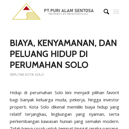
BIAYA, KENYAMANAN, DAN
PELUANG HIDUP DI
PERUMAHAN SOLO
SEPUTAR KOTA SOLO
Hidup di perumahan Solo kini menjadi pilihan favorit
bagi banyak keluarga muda, pekerja, hingga investor
properti. Kota Solo dikenal memiliki biaya hidup yang
relatif terjangkau, lingkungan yang nyaman, serta
perkembangan kawasan hunian yang semakin modern.
Tidak hanya cocok untuk tempat tinggal jangka panjang,