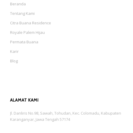
Beranda
Tentang Kami
Citra Buana Residence
Royale Palem Hijau
Permata Buana
Karir
Blog
ALAMAT KAMI
Jl. Danliris No.98, Sawah, Tohudan, Kec. Colomadu, Kabupaten
Karanganyar, Jawa Tengah 57174