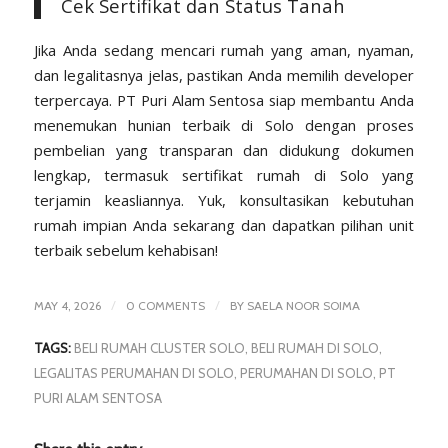
Cek Sertifikat dan Status Tanah
Jika Anda sedang mencari rumah yang aman, nyaman,
dan legalitasnya jelas, pastikan Anda memilih developer
terpercaya.
PT Puri Alam Sentosa
siap membantu Anda
menemukan hunian terbaik di Solo dengan proses
pembelian yang transparan dan didukung dokumen
lengkap, termasuk sertifikat rumah di Solo yang
terjamin keasliannya. Yuk, konsultasikan kebutuhan
rumah impian Anda sekarang dan dapatkan pilihan unit
terbaik sebelum kehabisan!
/
/
MAY 4, 2026
0 COMMENTS
BY
SAELA NOOR SOIMA
TAGS:
BELI RUMAH CLUSTER SOLO
,
BELI RUMAH DI SOLO
,
LEGALITAS PERUMAHAN DI SOLO
,
PERUMAHAN DI SOLO
,
PT
PURI ALAM SENTOSA