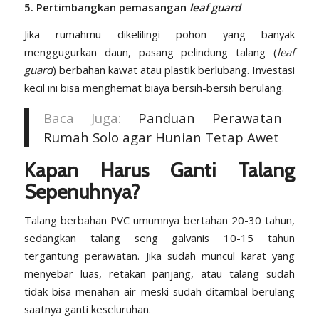
5. Pertimbangkan pemasangan
leaf guard
Jika rumahmu dikelilingi pohon yang banyak
menggugurkan daun, pasang
pelindung talang (
leaf
guard
)
berbahan kawat atau plastik berlubang. Investasi
kecil ini bisa menghemat biaya bersih-bersih berulang.
Baca Juga:
Panduan Perawatan
Rumah Solo agar Hunian Tetap Awet
Kapan Harus Ganti Talang
Sepenuhnya?
Talang berbahan PVC umumnya bertahan 20-30 tahun,
sedangkan talang seng galvanis 10-15 tahun
tergantung perawatan. Jika sudah muncul karat yang
menyebar luas, retakan panjang, atau talang sudah
tidak bisa menahan air meski sudah ditambal berulang
saatnya ganti keseluruhan.