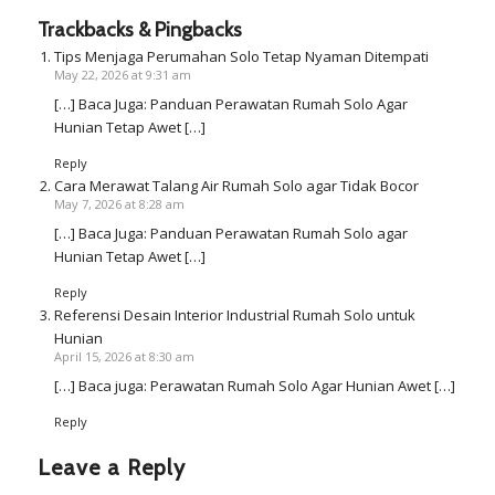
Trackbacks & Pingbacks
Tips Menjaga Perumahan Solo Tetap Nyaman Ditempati
May 22, 2026 at 9:31 am
[…] Baca Juga: Panduan Perawatan Rumah Solo Agar
Hunian Tetap Awet […]
Reply
Cara Merawat Talang Air Rumah Solo agar Tidak Bocor
May 7, 2026 at 8:28 am
[…] Baca Juga: Panduan Perawatan Rumah Solo agar
Hunian Tetap Awet […]
Reply
Referensi Desain Interior Industrial Rumah Solo untuk
Hunian
April 15, 2026 at 8:30 am
[…] Baca juga: Perawatan Rumah Solo Agar Hunian Awet […]
Reply
Leave a Reply