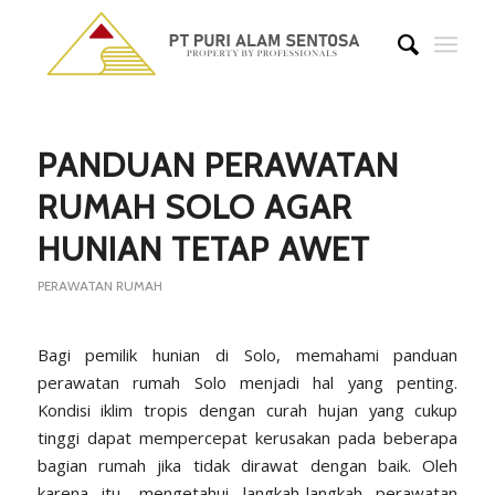
says:
says:
says:
PANDUAN PERAWATAN
RUMAH SOLO AGAR
HUNIAN TETAP AWET
PERAWATAN RUMAH
Bagi pemilik hunian di Solo, memahami panduan
perawatan rumah Solo menjadi hal yang penting.
Kondisi iklim tropis dengan curah hujan yang cukup
tinggi dapat mempercepat kerusakan pada beberapa
bagian rumah jika tidak dirawat dengan baik. Oleh
karena itu, mengetahui langkah-langkah perawatan