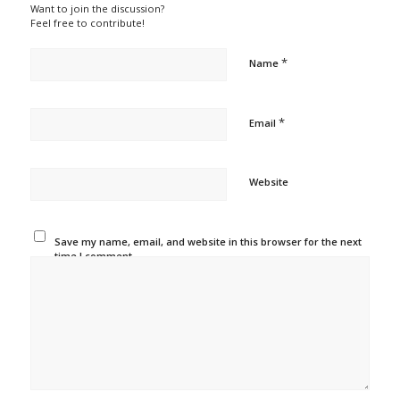
Want to join the discussion?
Feel free to contribute!
*
Name
*
Email
Website
Save my name, email, and website in this browser for the next
time I comment.