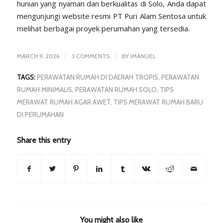
hunian yang nyaman dan berkualitas di Solo, Anda dapat
mengunjungi website resmi
PT Puri Alam Sentosa
untuk
melihat berbagai proyek perumahan yang tersedia.
/
/
MARCH 9, 2026
3 COMMENTS
BY
IMANUEL
TAGS:
PERAWATAN RUMAH DI DAERAH TROPIS
,
PERAWATAN
RUMAH MINIMALIS
,
PERAWATAN RUMAH SOLO
,
TIPS
MERAWAT RUMAH AGAR AWET
,
TIPS MERAWAT RUMAH BARU
DI PERUMAHAN
Share this entry
You might also like