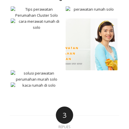
3
REPLIES