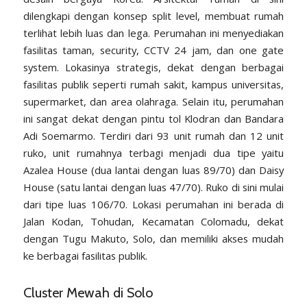
dilengkapi dengan konsep split level, membuat rumah
terlihat lebih luas dan lega. Perumahan ini menyediakan
fasilitas taman, security, CCTV 24 jam, dan one gate
system. Lokasinya strategis, dekat dengan berbagai
fasilitas publik seperti rumah sakit, kampus universitas,
supermarket, dan area olahraga. Selain itu, perumahan
ini sangat dekat dengan pintu tol Klodran dan Bandara
Adi Soemarmo. Terdiri dari 93 unit rumah dan 12 unit
ruko, unit rumahnya terbagi menjadi dua tipe yaitu
Azalea House (dua lantai dengan luas 89/70) dan Daisy
House (satu lantai dengan luas 47/70). Ruko di sini mulai
dari tipe luas 106/70. Lokasi perumahan ini berada di
Jalan Kodan, Tohudan, Kecamatan
Colomadu
, dekat
dengan Tugu Makuto, Solo, dan memiliki akses mudah
ke berbagai fasilitas publik.
Cluster Mewah di Solo