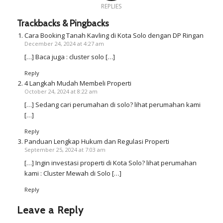
REPLIES
Trackbacks & Pingbacks
Cara Booking Tanah Kavling di Kota Solo dengan DP Ringan
December 24, 2024 at 4:27 am
[…] Baca juga : cluster solo […]
Reply
4 Langkah Mudah Membeli Properti
October 24, 2024 at 8:22 am
[…] Sedang cari perumahan di solo? lihat perumahan kami
[…]
Reply
Panduan Lengkap Hukum dan Regulasi Properti
September 25, 2024 at 7:03 am
[…] Ingin investasi properti di Kota Solo? lihat perumahan
kami : Cluster Mewah di Solo […]
Reply
Leave a Reply