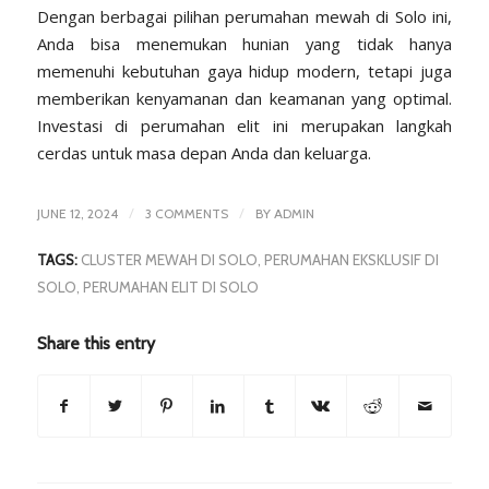
Dengan berbagai pilihan perumahan mewah di Solo ini,
Anda bisa menemukan hunian yang tidak hanya
memenuhi kebutuhan gaya hidup modern, tetapi juga
memberikan kenyamanan dan keamanan yang optimal.
Investasi di perumahan elit ini merupakan langkah
cerdas untuk masa depan Anda dan keluarga.
/
/
JUNE 12, 2024
3 COMMENTS
BY
ADMIN
TAGS:
CLUSTER MEWAH DI SOLO
,
PERUMAHAN EKSKLUSIF DI
SOLO
,
PERUMAHAN ELIT DI SOLO
Share this entry