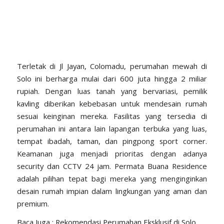
Terletak di Jl Jayan, Colomadu, perumahan mewah di
Solo ini berharga mulai dari 600 juta hingga 2 miliar
rupiah. Dengan luas tanah yang bervariasi, pemilik
kavling diberikan kebebasan untuk mendesain rumah
sesuai keinginan mereka. Fasilitas yang tersedia di
perumahan ini antara lain lapangan terbuka yang luas,
tempat ibadah, taman, dan pingpong sport corner.
Keamanan juga menjadi prioritas dengan adanya
security dan CCTV 24 jam. Permata Buana Residence
adalah pilihan tepat bagi mereka yang menginginkan
desain rumah impian dalam lingkungan yang aman dan
premium.
Baca Juga :
Rekomendasi Perumahan Eksklusif di Solo