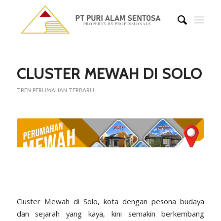
says:
says:
says:
CLUSTER MEWAH DI SOLO
TREN PERUMAHAN TERBARU
Cluster Mewah di Solo, kota dengan pesona budaya
dan sejarah yang kaya, kini semakin berkembang