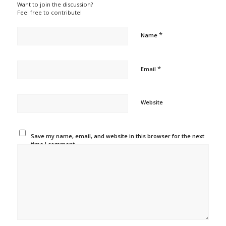
Want to join the discussion?
Feel free to contribute!
*
Name
*
Email
Website
Save my name, email, and website in this browser for the next
time I comment.