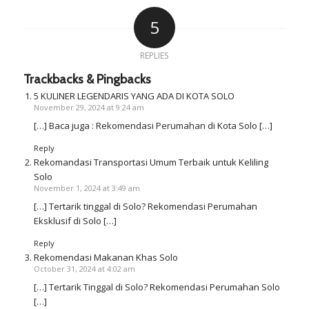
5
REPLIES
Trackbacks & Pingbacks
5 KULINER LEGENDARIS YANG ADA DI KOTA SOLO
November 29, 2024 at 9:24 am
[…] Baca juga : Rekomendasi Perumahan di Kota Solo […]
Reply
Rekomandasi Transportasi Umum Terbaik untuk Keliling
Solo
November 1, 2024 at 3:49 am
[…] Tertarik tinggal di Solo? Rekomendasi Perumahan
Eksklusif di Solo […]
Reply
Rekomendasi Makanan Khas Solo
October 31, 2024 at 4:02 am
[…] Tertarik Tinggal di Solo? Rekomendasi Perumahan Solo
[…]