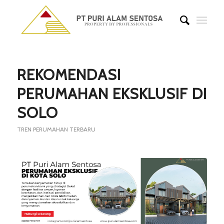
says:
says:
says:
says:
says:
REKOMENDASI
PERUMAHAN EKSKLUSIF DI
SOLO
TREN PERUMAHAN TERBARU