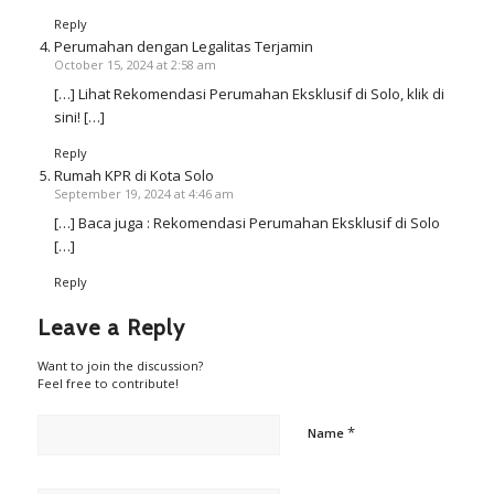
Reply
Perumahan dengan Legalitas Terjamin
October 15, 2024 at 2:58 am
[…] Lihat Rekomendasi Perumahan Eksklusif di Solo, klik di
sini! […]
Reply
Rumah KPR di Kota Solo
September 19, 2024 at 4:46 am
[…] Baca juga : Rekomendasi Perumahan Eksklusif di Solo
[…]
Reply
Leave a Reply
Want to join the discussion?
Feel free to contribute!
*
Name