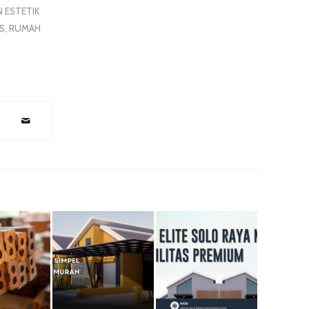
 ESTETIK
S
,
RUMAH