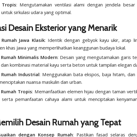
 Tropis
: Mengutamakan ventilasi alami dengan jendela besar
 untuk sirkulasi udara yang optimal.
asi Desain Eksterior yang Menarik
 Rumah Jawa Klasik
: Identik dengan gebyok kayu ukir, atap l
n khas Jawa yang memperlihatkan keanggunan budaya lokal.
 Rumah Minimalis Modern
: Desain yang mengutamakan garis t
, dan kombinasi material kayu serta beton untuk tampilan elegan d
 Rumah Industrial
: Menggunakan bata ekspos, baja hitam, dan
menciptakan nuansa maskulin dan urban.
 Rumah Tropis
: Memanfaatkan elemen hijau dengan taman vertik
, serta pemanfaatan cahaya alami untuk menciptakan kenyamana
Memilih Desain Rumah yang Tepat
suaikan dengan Konsep Rumah
: Pastikan fasad selaras den