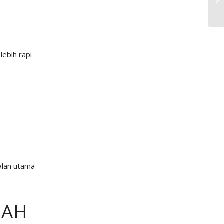
lebih rapi
alan utama
RAH