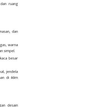
 dan ruang
imasan, dan
egas, warna
an simpel.
 kaca besar
al, jendela
n di iklim
gan desain