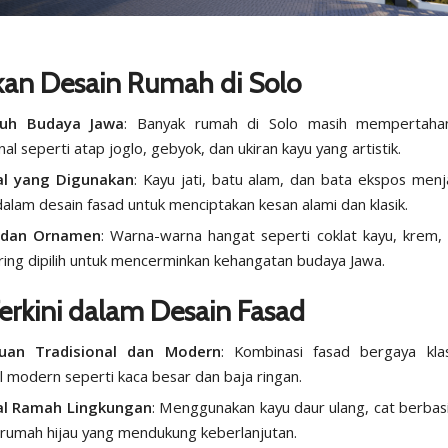
kan Desain Rumah di Solo
ruh Budaya Jawa
: Banyak rumah di Solo masih mempertaha
nal seperti atap joglo, gebyok, dan ukiran kayu yang artistik.
al yang Digunakan
: Kayu jati, batu alam, dan bata ekspos men
alam desain fasad untuk menciptakan kesan alami dan klasik.
 dan Ornamen
: Warna-warna hangat seperti coklat kayu, krem
ring dipilih untuk mencerminkan kehangatan budaya Jawa.
erkini dalam Desain Fasad
uan Tradisional dan Modern
: Kombinasi fasad bergaya kla
l modern seperti kaca besar dan baja ringan.
al Ramah Lingkungan
: Menggunakan kayu daur ulang, cat berbasis
rumah hijau yang mendukung keberlanjutan.