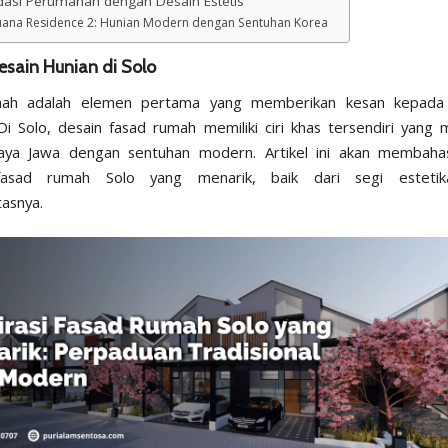
asi Perumahan dengan Desain Estetis
Buana Residence 2: Hunian Modern dengan Sentuhan Korea
sain Hunian di Solo
mah adalah elemen pertama yang memberikan kesan kepada
Di Solo, desain fasad rumah memiliki ciri khas tersendiri yan
aya
Jawa dengan sentuhan modern. Artikel ini akan membaha
i fasad rumah Solo yang menarik, baik dari segi esteti
tasnya.