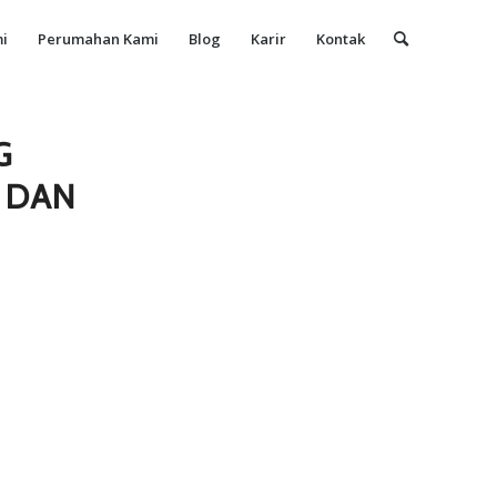
i
Perumahan Kami
Blog
Karir
Kontak
G
 DAN