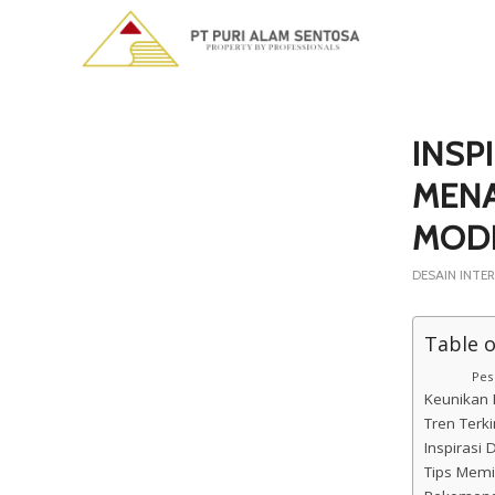
INSP
MENA
MOD
DESAIN INTER
Table 
Pes
Keunikan 
Tren Terk
Inspirasi 
Tips Memi