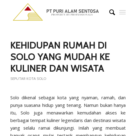
KEHIDUPAN RUMAH DI
SOLO YANG MUDAH KE
KULINER DAN WISATA
SEPUTAR KOTA SOLO
Solo dikenal sebagai kota yang nyaman, ramah, dan
punya suasana hidup yang tenang. Namun bukan hanya
itu, Solo juga menawarkan kemudahan akses ke
berbagai tempat kuliner legendaris dan destinasi wisata
yang selalu ramai dikunjungi. Inilah yang membuat
banyak orang mulai tertarik membangun kehidupan