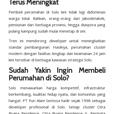
Terus Meningkat
Pembeli perumahan di Solo kini tidak lagi didominasi
warga lokal. Bahkan, orang-orang dari Jabodetabek,
pensiunan dari berbagai provinsi, hingga diaspora yang
pulang kampung sudah mulai menetap di sini.
Tren ini mendorong
developer
untuk meningkatkan
standar pembangunan. Hasilnya, perumahan
cluster
modern dengan fasilitas lengkap dan keamanan 24 jam
kini tersebar di berbagai kawasan strategis Solo.
Sudah Yakin Ingin Membeli
Perumahan di Solo?
Solo menawarkan harga kompetitif, infrastruktur
berkembang, kualitas hidup nyata, dan komunitas yang
hangat. PT Puri Alam Sentosa hadir sejak 1998 sebagai
developer profesional di Solo. Setiap
cluster
Citra
Buana Residence, Citra Buana Residence II, Permata