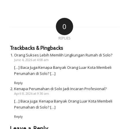
0
REPLIES
Trackbacks & Pingbacks
Orang Sukses Lebih Memilih Lingkungan Rumah di Solo?
June 4, 2026 at 4:08 am
[…] Baca Juga:Kenapa Banyak Orang Luar Kota Membeli
Perumahan di Solo? […]
Reply
Kenapa Perumahan di Solo Jadi Incaran Profesional?
April 8, 2026 at 9:30 am
[…] Baca juga: Kenapa Banyak Orang Luar Kota Membeli
Perumahan di Solo? […]
Reply
Leave a Reply